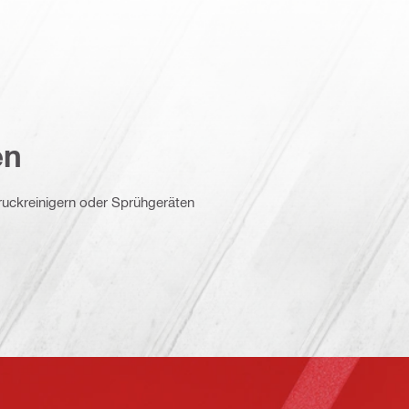
en
ruckreinigern oder Sprühgeräten