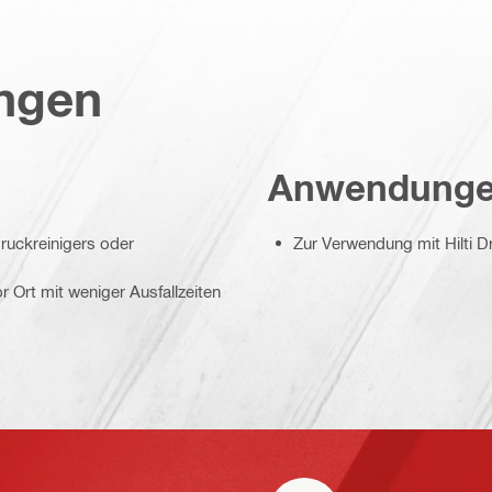
ungen
Anwendung
 Druckreinigers oder
Zur Verwendung mit Hilti D
r Ort mit weniger Ausfallzeiten