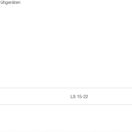
prühgeräten
LS 15-22