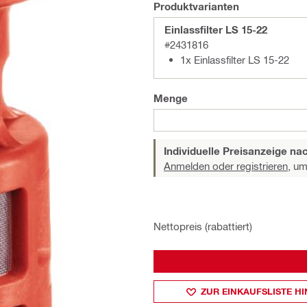
Produktvarianten
Einlassfilter LS 15-22
#2431816
1x Einlassfilter LS 15-22
Menge
Individuelle Preisanzeige n
Anmelden oder registrieren,
um 
Nettopreis (rabattiert)
ZUR EINKAUFSLISTE H