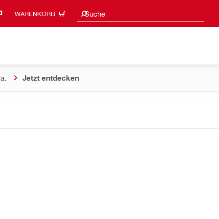
Suchvorschläge
Suche
WARENKORB
a.
Jetzt entdecken