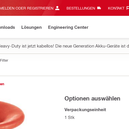
MELDEN ODER REGISTRIEREN
BESTELLUNGEN
KONTAKT‎
wnloads
Lösungen
Engineering Center
eavy-Duty ist jetzt kabellos! Die neue Generation Akku-Geräte ist d
Filter
gen
Optionen auswählen
Verpackungseinheit
1 Stk