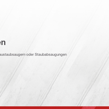
en
 Baustaubsaugern oder Staubabsaugungen