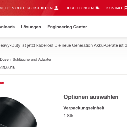
MELDEN ODER REGISTRIEREN
BESTELLUNGEN
KONTAKT‎
wnloads
Lösungen
Engineering Center
eavy-Duty ist jetzt kabellos! Die neue Generation Akku-Geräte ist d
Düsen, Schläuche und Adapter
2206016
gen
Optionen auswählen
Verpackungseinheit
1 Stk