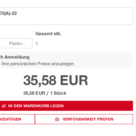
75(A)-22
Gesamt
stk.
Packungen
1
ach Anmeldung
Ihre persönlichen Preise anzuzeigen.
35,58 EUR
35,58 EUR
/
1 Stück
IN DEN WARENKORB LEGEN
INZUFÜGEN
VERFÜGBARKEIT PRÜFEN