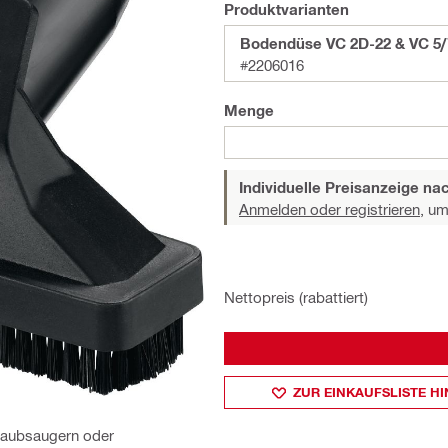
Produktvarianten
Bodendüse VC 2D-22 & VC 5/
#2206016
Menge
Individuelle Preisanzeige n
Anmelden oder registrieren,
um 
Nettopreis (rabattiert)
ZUR EINKAUFSLISTE H
staubsaugern oder