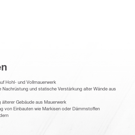
en
auf Hohl- und Vollmauerwerk
 Nachrüstung und statische Verstärkung alter Wände aus
g älterer Gebäude aus Mauerwerk
ng von Einbauten wie Markisen oder Dämmstoffen
dern