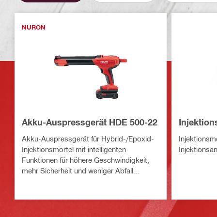
NURON
Akku-Auspressgerät HDE 500-22
Injektio
Akku-Auspressgerät für Hybrid-/Epoxid-
Injektionsm
Injektionsmörtel mit intelligenten
Injektions
Funktionen für höhere Geschwindigkeit,
mehr Sicherheit und weniger Abfall
(Nuron-Akku-Plattform)