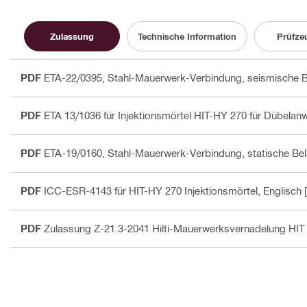
Zulassung
Technische Information
Prüfze
PDF
ETA-22/0395, Stahl-Mauerwerk-Verbindung, seismische 
PDF
ETA 13/1036 für Injektionsmörtel HIT-HY 270 für Dübela
PDF
ETA-19/0160, Stahl-Mauerwerk-Verbindung, statische Be
PDF
ICC-ESR-4143 für HIT-HY 270 Injektionsmörtel
, Englisch
[
PDF
Zulassung Z-21.3-2041 Hilti-Mauerwerksvernadelung HIT