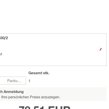
330/2
pl
Gesamt
stk.
Packungen
1
ach Anmeldung
Ihre persönlichen Preise anzuzeigen.