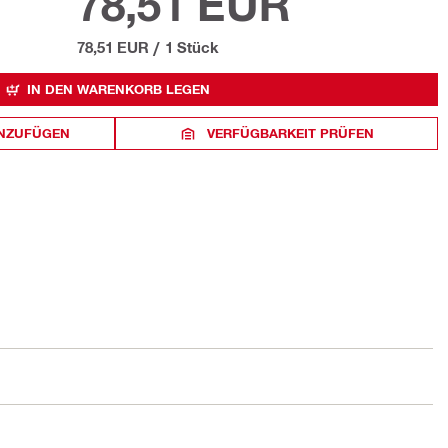
78,51 EUR
78,51 EUR
/
1 Stück
IN DEN WARENKORB LEGEN
INZUFÜGEN
VERFÜGBARKEIT PRÜFEN