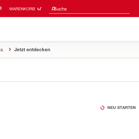
Suchvorschläge
Suche
WARENKORB
a.
Jetzt entdecken
NEU STARTEN