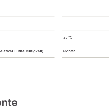
Ja
Ja
5 - 25 °C
lativer Luftfeuchtigkeit)
12 Monate
nte