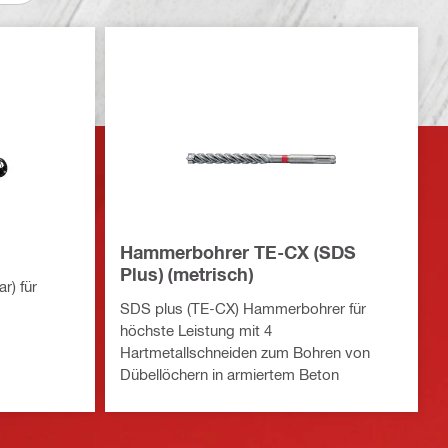
Hammerbohrer TE-CX (SDS
Plus) (metrisch)
r) für
SDS plus (TE-CX) Hammerbohrer für
höchste Leistung mit 4
Hartmetallschneiden zum Bohren von
Dübellöchern in armiertem Beton