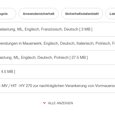
ugnis
Anwendersicherheit
Sicherheitsdatenblatt
Lei
Belastung, ML
, Englisch, Französisch, Deutsch
[ 3 MB ]
nwendungen in Mauerwerk
, Englisch, Deutsch, Italienisch, Polnisch, 
lastung, ML
, Englisch, Deutsch, Polnisch
[ 27.5 MB ]
 4.5 MB ]
 -MV / HIT -HY 270 zur nachträglichen Verankerung von Vormauers
ALLE ANZEIGEN