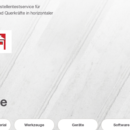
tellentestservice für
d Querkräfte in horizontaler
euerwiderstand
te
rial
Werkzeuge
Geräte
Software