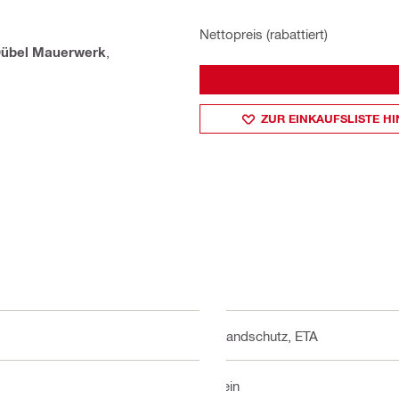
Nettopreis (rabattiert)
übel Mauerwerk
,
ZUR EINKAUFSLISTE H
Brandschutz, ETA
Nein