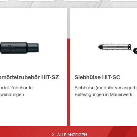
nsmörtelzubehör HIT-SZ
Siebhülse HIT-SC
örtel-Zubehör für
Siebhülse (modular verlängerba
anwendungen
Befestigungen in Mauerwerk
ALLE ANZEIGEN