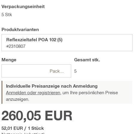
Verpackungseinheit
5 Stk
Produktvarianten
Reflexzieltafel POA 102 (5)
#2310807
Menge
Gesamt
stk.
Packungen
5
Individuelle Preisanzeige nach Anmeldung
Anmelden oder registrieren,
um Ihre persönlichen Preise
anzuzeigen.
260,05 EUR
52,01 EUR
/
1 Stück