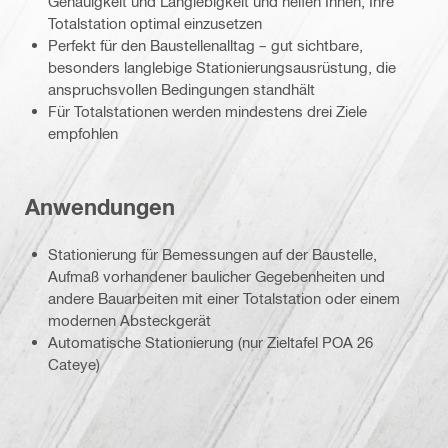
Genauigkeit und Langlebigkeit und helfen Ihnen, Ihre
Totalstation optimal einzusetzen
Perfekt für den Baustellenalltag – gut sichtbare,
besonders langlebige Stationierungsausrüstung, die
anspruchsvollen Bedingungen standhält
Für Totalstationen werden mindestens drei Ziele
empfohlen
Anwendungen
Stationierung für Bemessungen auf der Baustelle,
Aufmaß vorhandener baulicher Gegebenheiten und
andere Bauarbeiten mit einer Totalstation oder einem
modernen Absteckgerät
Automatische Stationierung (nur Zieltafel POA 26
Cateye)