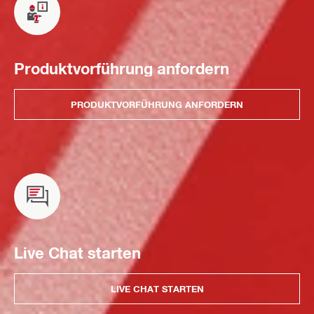
Produktvorführung anfordern
PRODUKTVORFÜHRUNG ANFORDERN
Live Chat starten
LIVE CHAT STARTEN