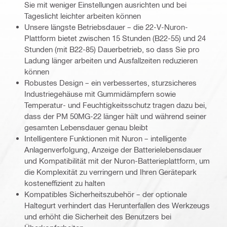
Sie mit weniger Einstellungen ausrichten und bei
Tageslicht leichter arbeiten können
Unsere längste Betriebsdauer – die 22-V-Nuron-
Plattform bietet zwischen 15 Stunden (B22-55) und 24
Stunden (mit B22-85) Dauerbetrieb, so dass Sie pro
Ladung länger arbeiten und Ausfallzeiten reduzieren
können
Robustes Design – ein verbessertes, sturzsicheres
Industriegehäuse mit Gummidämpfern sowie
Temperatur- und Feuchtigkeitsschutz tragen dazu bei,
dass der PM 50MG-22 länger hält und während seiner
gesamten Lebensdauer genau bleibt
Intelligentere Funktionen mit Nuron – intelligente
Anlagenverfolgung, Anzeige der Batterielebensdauer
und Kompatibilität mit der Nuron-Batterieplattform, um
die Komplexität zu verringern und Ihren Gerätepark
kosteneffizient zu halten
Kompatibles Sicherheitszubehör – der optionale
Haltegurt verhindert das Herunterfallen des Werkzeugs
und erhöht die Sicherheit des Benutzers bei