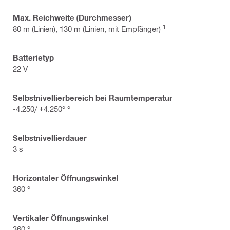
Max. Reichweite (Durchmesser)
1
80 m (Linien), 130 m (Linien, mit Empfänger)
Batterietyp
22 V
Selbstnivellierbereich bei Raumtemperatur
-4.250/ +4.250° °
Selbstnivellierdauer
3 s
Horizontaler Öffnungswinkel
360 °
Vertikaler Öffnungswinkel
360 °