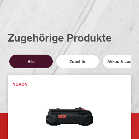
Zugehörige Produkte
Alle
Zubehör
Akkus & Ladege
NURON