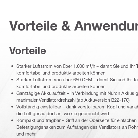
Vorteile & Anwend
Vorteile
Starker Luftstrom von über 1.000 m³/h – damit Sie und Ihr
komfortabel und produktiv arbeiten können
Starker Luftstrom von über 650 CFM – damit Sie und Ihr T
komfortabel und produktiv arbeiten können
Ganztägige Akkulaufzeit – in Verbindung mit Nuron Akkus g
maximaler Ventilatordrehzahl (ab Akkuversion B22-170)
Vollständig einstellbar – dank verstellbarem Kopf und var
die Luft genau dort an, wo sie gebraucht wird
Kompakt und tragbar – Griff an der Oberseite für einfachen
Befestigungshaken zum Aufhängen des Ventilators an Roh
und mehr