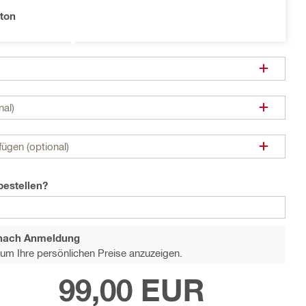
ton
nal)
ügen (optional)
bestellen?
e nach Anmeldung
um Ihre persönlichen Preise anzuzeigen.
99,00 EUR