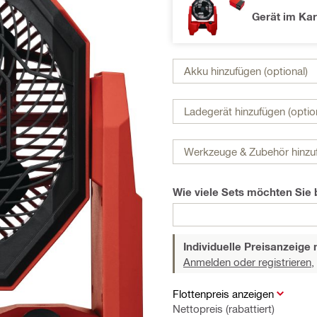
Gerät im Kar
Akku hinzufügen (optional)
Ladegerät hinzufügen (optio
Werkzeuge & Zubehör hinzuf
Wie viele Sets möchten Sie 
Individuelle Preisanzeig
Anmelden oder registrieren,
Flottenpreis anzeigen
Nettopreis (rabattiert)