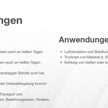
ungen
Anwendung
 Team auch an heißen Tagen
Luftzirkulation und Belüftu
Trocknen von Material (z. B
eam auch an heißen Tagen
Kühlung von heißen oder b
anztägiger Betrieb auch bei
iabler Drehzahlregelung kommt
 Transport und
ren, Bewehrungseisen, Streben