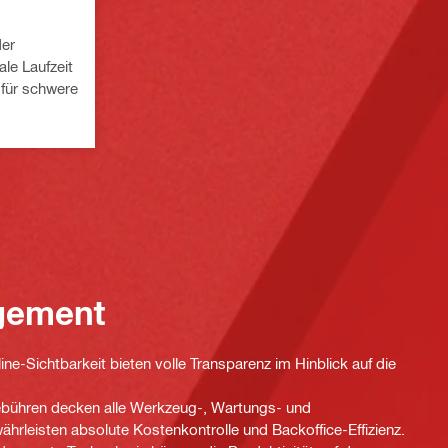
der
le Laufzeit
für schwere
gement
line-Sichtbarkeit bieten volle Transparenz im Hinblick auf die
bühren decken alle Werkzeug-, Wartungs- und
hrleisten absolute Kostenkontrolle und Backoffice-Effizienz.