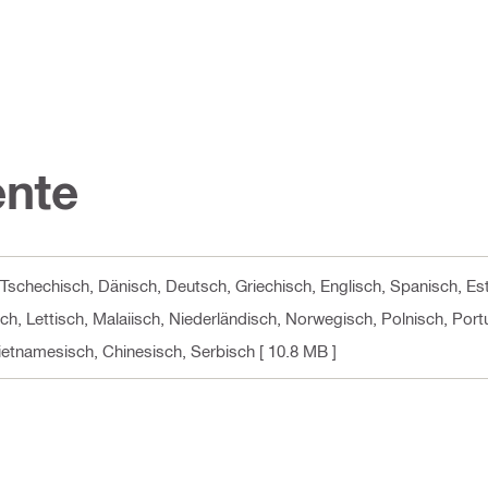
nte
, Tschechisch, Dänisch, Deutsch, Griechisch, Englisch, Spanisch, Es
isch, Lettisch, Malaiisch, Niederländisch, Norwegisch, Polnisch, Po
Vietnamesisch, Chinesisch, Serbisch
[ 10.8 MB ]