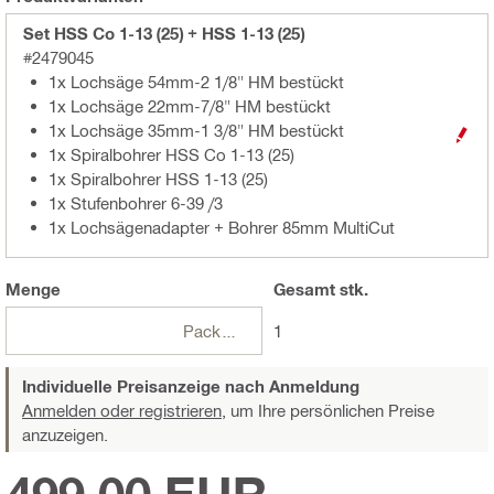
Set HSS Co 1-13 (25) + HSS 1-13 (25)
#2479045
1x Lochsäge 54mm-2 1/8" HM bestückt
1x Lochsäge 22mm-7/8" HM bestückt
1x Lochsäge 35mm-1 3/8" HM bestückt
1x Spiralbohrer HSS Co 1-13 (25)
1x Spiralbohrer HSS 1-13 (25)
1x Stufenbohrer 6-39 /3
1x Lochsägenadapter + Bohrer 85mm MultiCut
Menge
Gesamt
stk.
Packungen
1
Individuelle Preisanzeige nach Anmeldung
Anmelden oder registrieren,
um Ihre persönlichen Preise
anzuzeigen.