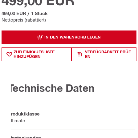
499,00 EUR
499,00 EUR
/
1 Stück
Nettopreis (rabattiert)
IN DEN WARENKORB LEGEN
ZUR EINKAUFSLISTE
VERFÜGBARKEIT PRÜF
HINZUFÜGEN
EN
Technische Daten
Produktklasse
Ultimate
Einsteckenden