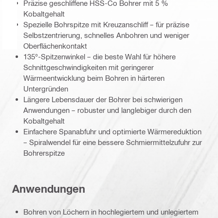
Präzise geschliffene HSS-Co Bohrer mit 5 %
Kobaltgehalt
Spezielle Bohrspitze mit Kreuzanschliff – für präzise
Selbstzentrierung, schnelles Anbohren und weniger
Oberflächenkontakt
135°-Spitzenwinkel – die beste Wahl für höhere
Schnittgeschwindigkeiten mit geringerer
Wärmeentwicklung beim Bohren in härteren
Untergründen
Längere Lebensdauer der Bohrer bei schwierigen
Anwendungen – robuster und langlebiger durch den
Kobaltgehalt
Einfachere Spanabfuhr und optimierte Wärmereduktion
– Spiralwendel für eine bessere Schmiermittelzufuhr zur
Bohrerspitze
Anwendungen
Bohren von Löchern in hochlegiertem und unlegiertem