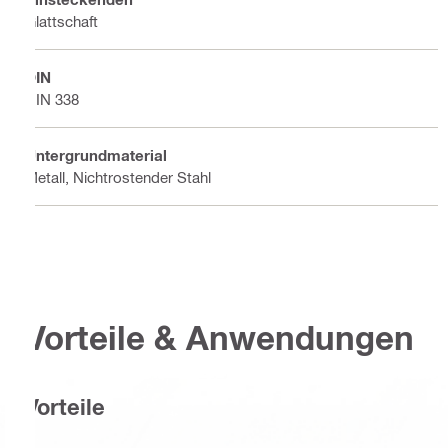
Glattschaft
DIN
DIN 338
Untergrundmaterial
Metall, Nichtrostender Stahl
Vorteile & Anwendungen
Vorteile