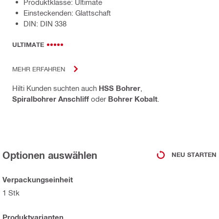
Produktklasse: Ultimate
Einsteckenden: Glattschaft
DIN: DIN 338
ULTIMATE
MEHR ERFAHREN
Hilti Kunden suchten auch
HSS Bohrer
,
Spiralbohrer Anschliff
oder
Bohrer Kobalt
.
Optionen auswählen
NEU STARTEN
Verpackungseinheit
1 Stk
Produktvarianten