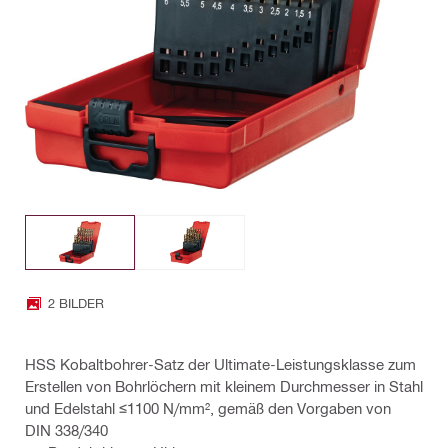
2 BILDER
HSS Kobaltbohrer-Satz der Ultimate-Leistungsklasse zum
Erstellen von Bohrlöchern mit kleinem Durchmesser in Stahl
und Edelstahl ≤1100 N/mm², gemäß den Vorgaben von
DIN 338/340