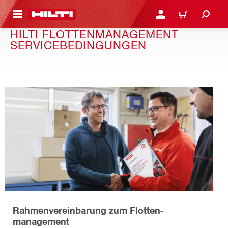
AUPTINHALT
ANMELDEN ODER REGIS
WARENKORB
HILTI FLOTTENMANAGEMENT
SERVICEBEDINGUNGEN
Rahmenvereinbarung zum Flotten­
management