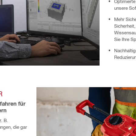
Optimierte
unsere Soft
Mehr Siche
Sicherheit
Wissensaus
Sie Ihre Sp
Nachhaltig
Reduzieru
R
fahren für 
ern
z. B.
ngen, die gar