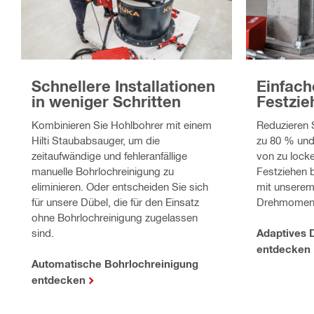
Schnellere Installationen
Einfache
in weniger Schritten
Festzie
Kombinieren Sie Hohlbohrer mit einem
Reduzieren S
Hilti Staubabsauger, um die
zu 80 % und
zeitaufwändige und fehleranfällige
von zu lock
manuelle Bohrlochreinigung zu
Festziehen 
eliminieren. Oder entscheiden Sie sich
mit unserem
für unsere Dübel, die für den Einsatz
Drehmomen
ohne Bohrlochreinigung zugelassen
sind.
Adaptives
entdecken
Automatische Bohrlochreinigung
entdecken