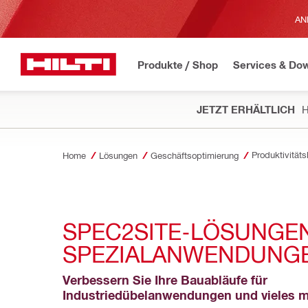
AN
Produkte / Shop
Services & Do
JETZT ERHÄLTLICH
H
Home
Lösungen
Geschäftsoptimierung
SPEC2SITE-LÖSUNGEN
SPEZIALANWENDUNG
Verbessern Sie Ihre Bauabläufe für 
Industriedübelanwendungen und vieles 