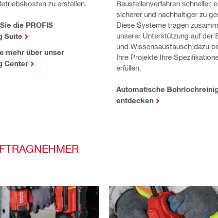
etriebskosten zu erstellen.
Baustellenverfahren schneller, e
sicherer und nachhaltiger zu ge
Sie die PROFIS
Diese Systeme tragen zusamm
unserer Unterstützung auf der 
g Suite
und Wissensaustausch dazu be
ie mehr über unser
Ihre Projekte Ihre Spezifikation
g Center
erfüllen.
Automatische Bohrlochreini
entdecken
UFTRAGNEHMER