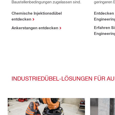
Baustellenbedingungen zugelassen sind.
geringeren B
Chemische Injektionsdübel
Entdecken 
entdecken
Engineerin
Erfahren S
Ankerstangen entdecken
Engineerin
INDUSTRIEDÜBEL-LÖSUNGEN FÜR A