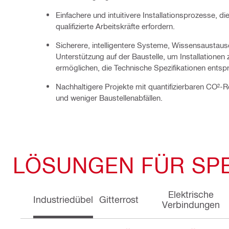
Einfachere und intuitivere Installationsprozesse, di
qualifizierte Arbeitskräfte erfordern.
Sicherere, intelligentere Systeme, Wissensaustau
Unterstützung auf der Baustelle, um Installationen 
ermöglichen, die Technische Spezifikationen entsp
Nachhaltigere Projekte mit quantifizierbaren CO²-
und weniger Baustellenabfällen.
LÖSUNGEN FÜR SP
Elektrische
Industriedübel
Gitterrost
Verbindungen