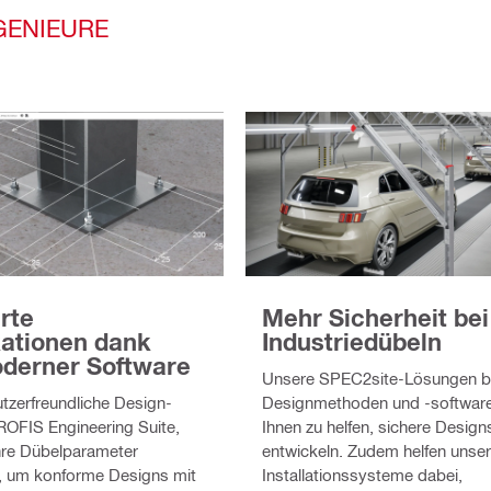
GENIEURE
rte
Mehr Sicherheit bei
kationen dank
Industriedübeln
derner Software
Unsere SPEC2site-Lösungen be
tzerfreundliche Design-
Designmethoden und -softwar
ROFIS Engineering Suite,
Ihnen zu helfen, sichere Design
 Ihre Dübelparameter
entwickeln. Zudem helfen unse
, um konforme Designs mit
Installationssysteme dabei,