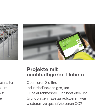
Projekte mit
nachhaltigeren Dübeln
inhalten
Optimieren Sie Ihre
e, um
Industriedübeldesigns, um
s zu
Dübeldurchmesser, Einbindetiefen und
re
Grundplattenmaße zu reduzieren, was
wiederum zu quantifizierbaren CO2-