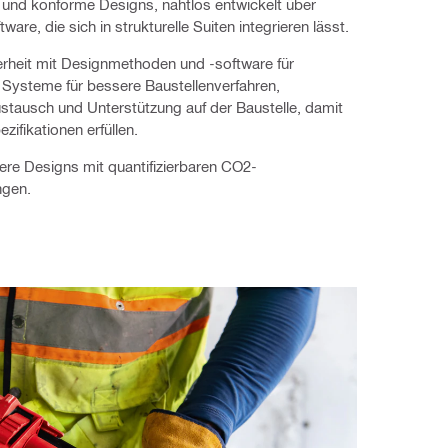
 und konforme Designs, nahtlos entwickelt über
ware, die sich in strukturelle Suiten integrieren lässt.
rheit mit Designmethoden und -software für
, Systeme für bessere Baustellenverfahren,
tausch und Unterstützung auf der Baustelle, damit
ezifikationen erfüllen.
ere Designs mit quantifizierbaren CO2-
ngen.