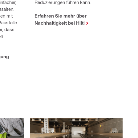
infacher,
Reduzierungen führen kann.
stalten.
en mit
Erfahren Sie mehr über
Baustelle
Nachhaltigkeit bei Hilti
i, dass
en
gung