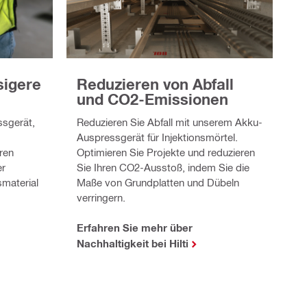
sigere
Reduzieren von Abfall
und CO2-Emissionen
ssgerät,
Reduzieren Sie Abfall mit unserem Akku-
Auspressgerät für Injektionsmörtel.
ren
Optimieren Sie Projekte und reduzieren
er
Sie Ihren CO2-Ausstoß, indem Sie die
material
Maße von Grundplatten und Dübeln
verringern.
Erfahren Sie mehr über
Nachhaltigkeit bei Hilti