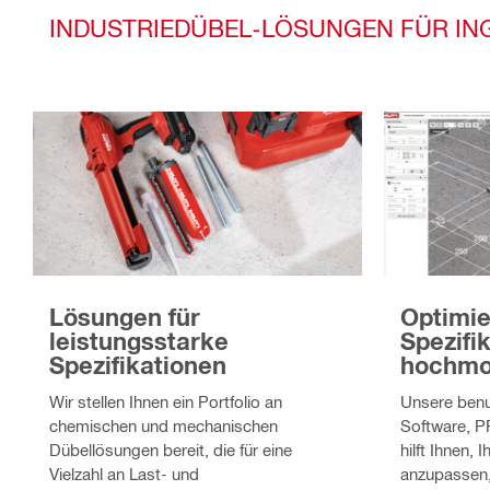
INDUSTRIEDÜBEL-LÖSUNGEN FÜR IN
Lösungen für
Optimie
leistungsstarke
Spezifi
Spezifikationen
hochmo
Wir stellen Ihnen ein Portfolio an
Unsere benu
chemischen und mechanischen
Software, P
Dübellösungen bereit, die für eine
hilft Ihnen,
Vielzahl an Last- und
anzupassen