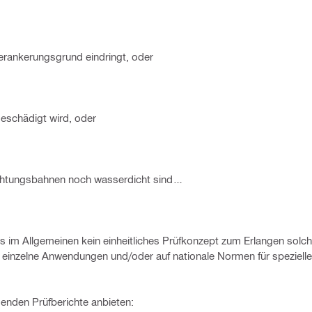
erankerungsgrund eindringt, oder
geschädigt wird, oder
ichtungsbahnen noch wasserdicht sind…
es im Allgemeinen kein einheitliches Prüfkonzept zum Erlangen solch
 einzelne Anwendungen und/oder auf nationale Normen für spezielle
genden Prüfberichte anbieten: