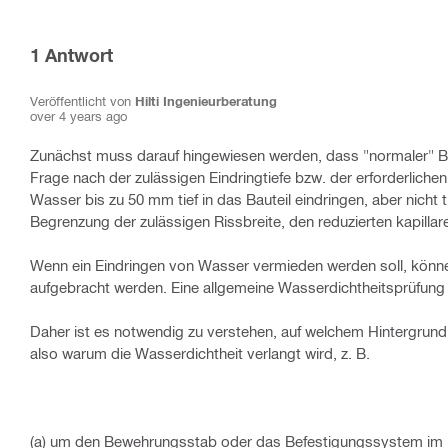
1
Antwort
Veröffentlicht von
Hilti Ingenieurberatung
over 4 years ago
Zunächst muss darauf hingewiesen werden, dass "normaler" Bet
Frage nach der zulässigen Eindringtiefe bzw. der erforderlich
Wasser bis zu 50 mm tief in das Bauteil eindringen, aber nicht 
Begrenzung der zulässigen Rissbreite, den reduzierten kapilla
Wenn ein Eindringen von Wasser vermieden werden soll, können
aufgebracht werden. Eine allgemeine Wasserdichtheitsprüfung f
Daher ist es notwendig zu verstehen, auf welchem Hintergrund
also warum die Wasserdichtheit verlangt wird, z. B.
(a) um den Bewehrungsstab oder das Befestigungssystem im B