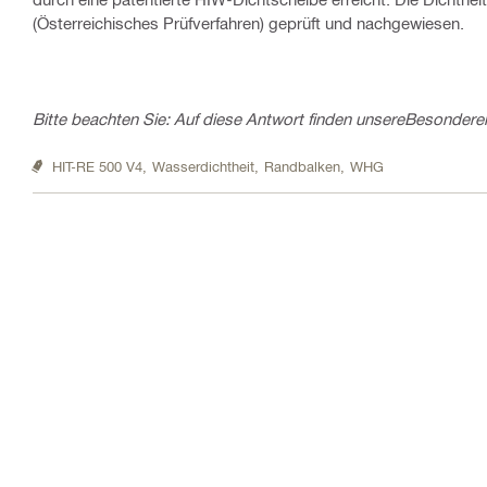
(Österreichisches Prüfverfahren) geprüft und nachgewiesen.
Bitte beachten Sie: Auf diese Antwort finden unsere
Besonderen
HIT-RE 500 V4,
Wasserdichtheit,
Randbalken,
WHG