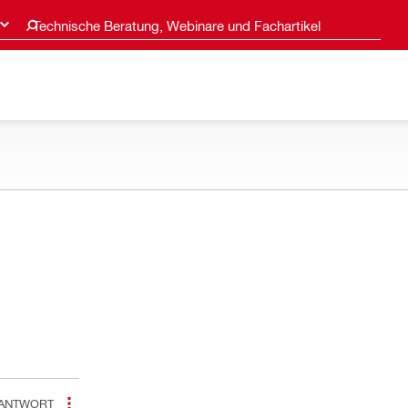
Technische Beratung, Webinare und Fachartikel
ANTWORT