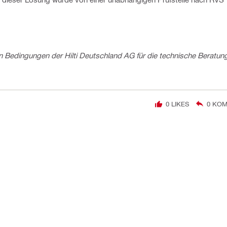
 Bedingungen der Hilti Deutschland AG für die technische Beratun
0
LIKES
0
KOM