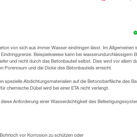
on von sich aus immer Wasser eindringen lässt. Im Allgemeinen ste
en Eindringgrenze. Beispielsweise kann bei wasserundurchlässigem 
tiefer und nicht durch das Betonbauteil selbst. Dies wird vor allem d
ren Porenraum und die Dicke des Betonbauteils erreicht.
 spezielle Abdichtungsmaterialien auf die Betonoberfläche des Bau
ür chemische Dübel wird bei einer ETA nicht verlangt.
 diese Anforderung einer Wasserdichtigkeit des Befestigungssyste
ohrloch vor Korrosion zu schützen oder