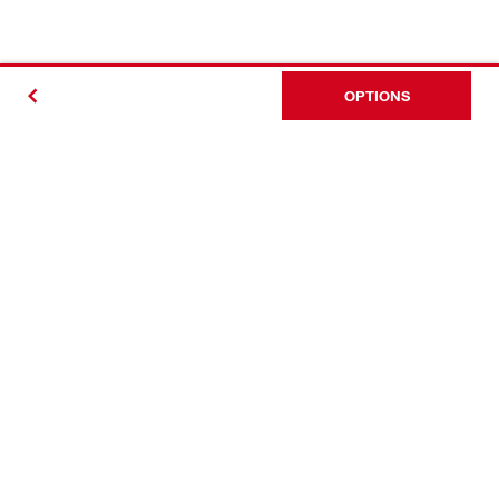
OPTIONS
Kontakt
News