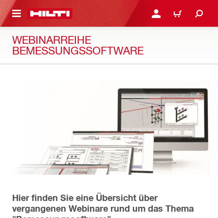
AUPTINHALT
ANMELDEN ODER REGIS
WARENKORB
WEBINARREIHE
BEMESSUNGSSOFTWARE
Hier finden Sie eine Übersicht über
vergangenen Webinare rund um das Thema