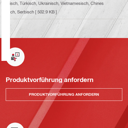
disch, Türkisch, Ukrainisch, Vietnamesisch, Chines
isch, Serbisch
[ 502.9 KB ]
Produktvorführung anfordern
PRODUKTVORFÜHRUNG ANFORDERN