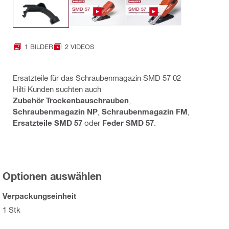
1 BILDER
2 VIDEOS
Ersatzteile für das Schraubenmagazin SMD 57 02
Hilti Kunden suchten auch
Zubehör Trockenbauschrauben
,
Schraubenmagazin NP
,
Schraubenmagazin FM
,
Ersatzteile SMD 57
oder
Feder SMD 57
.
Optionen auswählen
Verpackungseinheit
1 Stk