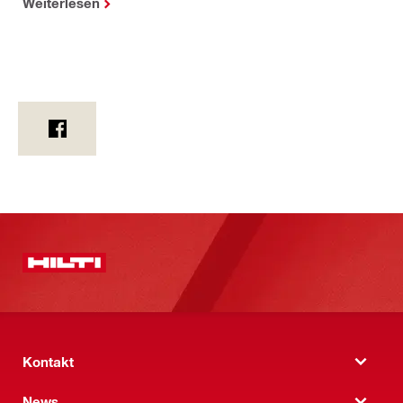
Weiterlesen
Kontakt
News