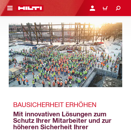
AUPTINHALT
ANMELDEN ODER REGIS
WARENKORB
BAUSICHERHEIT ERHÖHEN
Mit innovativen Lösungen zum 
Schutz Ihrer Mitarbeiter und zur 
höheren Sicherheit Ihrer 