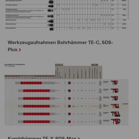
Werkzeugaufnahmen Bohrhämmer TE-C, SDS-
Plus
Kombihämmer TE-Y, SDS-Max