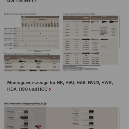
Bohrlöchern
Montagewerkzeuge für HK, HVU, HAS, HVU2, HWB,
HDA, HSC und HCC