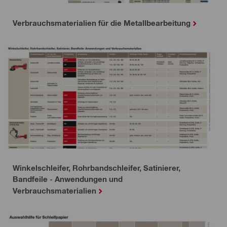
Verbrauchsmaterialien für die Metallbearbeitung
Winkelschleifer, Rohrbandschleifer, Satinierer,
Bandfeile - Anwendungen und
Verbrauchsmaterialien