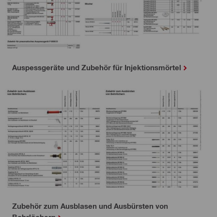
Auspessgeräte und Zubehör für Injektionsmörtel
Zubehör zum Ausblasen und Ausbürsten von