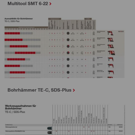
Multitool SMT 6-22
Bohrhämmer TE-C, SDS-Plus