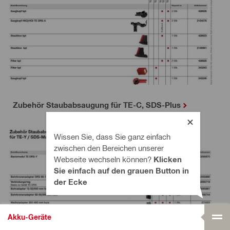
Zubehör Staubabsaugung für TE-C, SDS-Plus
Wissen Sie, dass Sie ganz einfach
zwischen den Bereichen unserer
Webseite wechseln können?
Klicken
Sie einfach auf den grauen Button in
der Ecke
Akku-Geräte