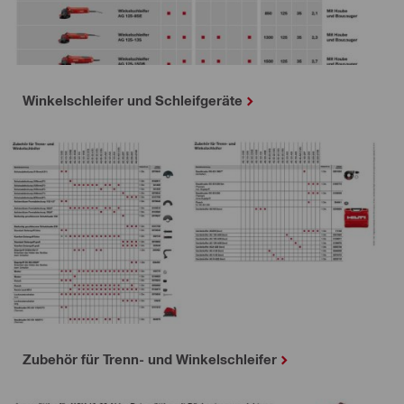
Winkelschleifer und Schleifgeräte
Zubehör für Trenn- und Winkelschleifer