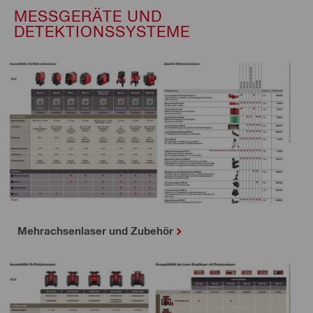
MESSGERÄTE UND
DETEKTIONSSYSTEME
Mehrachsenlaser und Zubehör