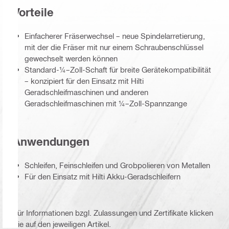
Vorteile
Einfacherer Fräserwechsel – neue Spindelarretierung,
mit der die Fräser mit nur einem Schraubenschlüssel
gewechselt werden können
Standard-¼–Zoll-Schaft für breite Gerätekompatibilität
– konzipiert für den Einsatz mit Hilti
Geradschleifmaschinen und anderen
Geradschleifmaschinen mit ¼–Zoll-Spannzange
Anwendungen
Schleifen, Feinschleifen und Grobpolieren von Metallen
Für den Einsatz mit Hilti Akku-Geradschleifern
Für Informationen bzgl. Zulassungen und Zertifikate klicken
Sie auf den jeweiligen Artikel.