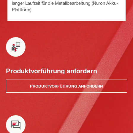
langer Laufzeit für die Metallbearbeitung (Nuron Akku-
Plattform)
Produktvorführung anfordern
PRODUKTVORFÜHRUNG ANFORDERN