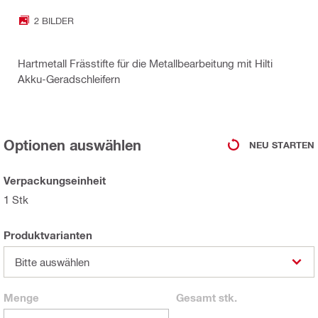
2 BILDER
Hartmetall Frässtifte für die Metallbearbeitung mit Hilti
Akku-Geradschleifern
Optionen auswählen
NEU STARTEN
Verpackungseinheit
1 Stk
Produktvarianten
Bitte auswählen
Menge
Gesamt
stk.