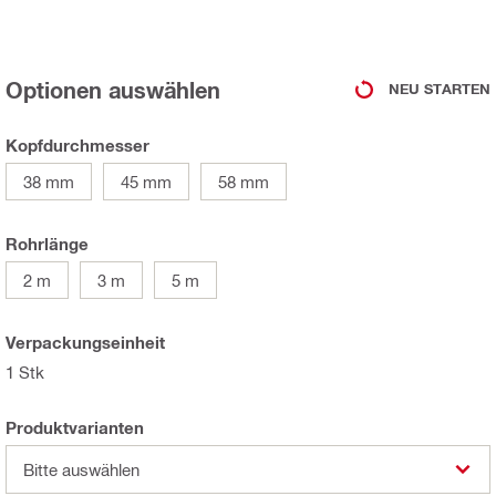
Optionen auswählen
NEU STARTEN
Kopfdurchmesser
38 mm
45 mm
58 mm
Rohrlänge
2 m
3 m
5 m
Verpackungseinheit
1 Stk
Produktvarianten
Bitte auswählen