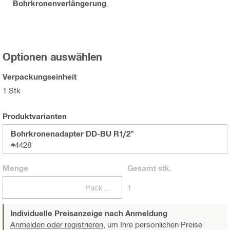
Bohrkronenverlängerung
.
Optionen auswählen
Verpackungseinheit
1 Stk
Produktvarianten
Bohrkronenadapter DD-BU R1/2"
#4428
Menge
Gesamt
stk.
Packungen
1
Individuelle Preisanzeige nach Anmeldung
Anmelden oder registrieren,
um Ihre persönlichen Preise