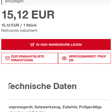
anzuzeigen.
15,12 EUR
15,12 EUR
/
1 Stück
Nettopreis (rabattiert)
IN DEN WARENKORB LEGEN
ZUR EINKAUFSLISTE
VERFÜGBARKEIT PRÜF
HINZUFÜGEN
EN
Technische Daten
Auspressgerät, Setzwerkzeug, Zubehör, Prüfgerättyp