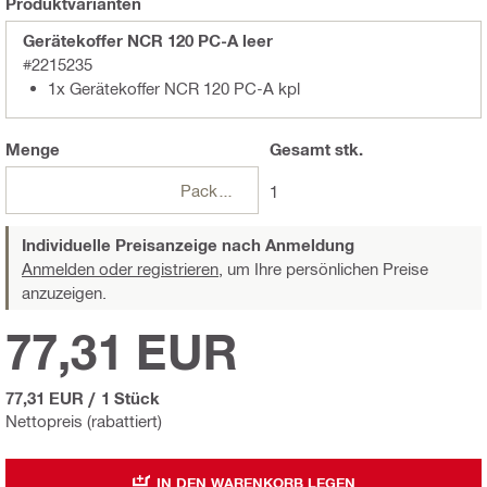
Produktvarianten
Gerätekoffer NCR 120 PC-A leer
#2215235
1x Gerätekoffer NCR 120 PC-A kpl
Menge
Gesamt
stk.
Packungen
1
Individuelle Preisanzeige nach Anmeldung
Anmelden oder registrieren,
um Ihre persönlichen Preise
anzuzeigen.
77,31 EUR
77,31 EUR
/
1 Stück
Nettopreis (rabattiert)
IN DEN WARENKORB LEGEN