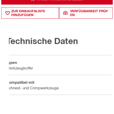
ZUR EINKAUFSLISTE
VERFÜGBARKEIT PRÜF
HINZUFÜGEN
EN
Technische Daten
Typen
Werkzeugkoffer
Kompatibel mit
Schneid- und Crimpwerkzeuge