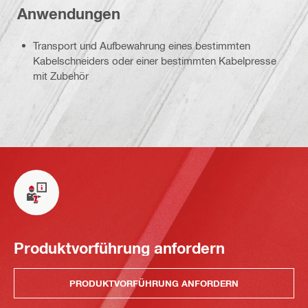
Anwendungen
Transport und Aufbewahrung eines bestimmten
Kabelschneiders oder einer bestimmten Kabelpresse
mit Zubehör
Produktvorführung anfordern
PRODUKTVORFÜHRUNG ANFORDERN