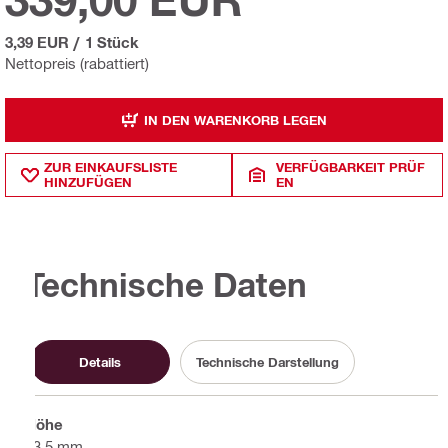
3,39 EUR
/
1 Stück
Nettopreis (rabattiert)
IN DEN WARENKORB LEGEN
ZUR EINKAUFSLISTE
VERFÜGBARKEIT PRÜF
HINZUFÜGEN
EN
Technische Daten
Details
Technische Darstellung
Höhe
63.5 mm