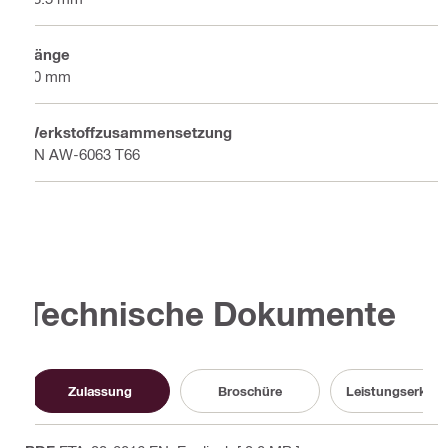
Länge
40 mm
Werkstoffzusammensetzung
EN AW-6063 T66
Technische Dokumente
Zulassung
Broschüre
Leistungserklär