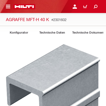
AUPTINHALT
ANMELDEN ODER REGIS
WARENKORB
AGRAFFE MFT-H 40 K
#2301602
Konfigurator
Technische Daten
Technische Dokument