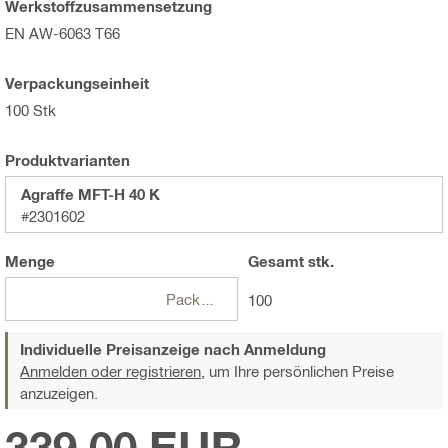
Werkstoffzusammensetzung
EN AW-6063 T66
Verpackungseinheit
100 Stk
Produktvarianten
Agraffe MFT-H 40 K
#2301602
Menge
Gesamt
stk.
Packungen
100
Individuelle Preisanzeige nach Anmeldung
Anmelden oder registrieren,
um Ihre persönlichen Preise
anzuzeigen.
339,00 EUR