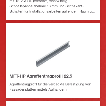
mit 12-V-Akku (versetzt, rechtwinklig,
Schnellspannaufnahme 13 mm und Sechskant-
Bithalter) für Installationsarbeiten auf engem Raum und
um Ecken herum
MFT-HP Agraffentragprofil 22.5
Agraffentragprofil für die verdeckte Befestigung von
Fassadenplatten mittels Aufhängern