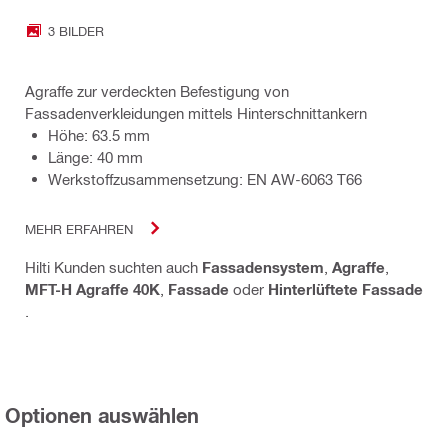
3 BILDER
Agraffe zur verdeckten Befestigung von
Fassadenverkleidungen mittels Hinterschnittankern
Höhe: 63.5 mm
Länge: 40 mm
Werkstoffzusammensetzung: EN AW-6063 T66
MEHR ERFAHREN
Hilti Kunden suchten auch
Fassadensystem
,
Agraffe
,
MFT-H Agraffe 40K
,
Fassade
oder
Hinterlüftete Fassade
.
Optionen auswählen