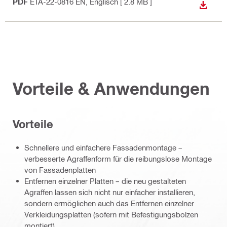
PDF
ETA-22-0816 EN
, Englisch
[ 2.8 MB ]
ANZEI
Vorteile & Anwendungen
Vorteile
Schnellere und einfachere Fassadenmontage –
verbesserte Agraffenform für die reibungslose Montage
von Fassadenplatten
Entfernen einzelner Platten – die neu gestalteten
Agraffen lassen sich nicht nur einfacher installieren,
sondern ermöglichen auch das Entfernen einzelner
Verkleidungsplatten (sofern mit Befestigungsbolzen
montiert)