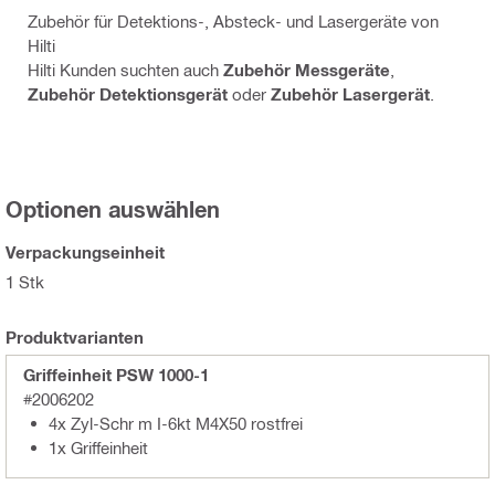
Zubehör für Detektions-, Absteck- und Lasergeräte von
Hilti
Hilti Kunden suchten auch
Zubehör Messgeräte
,
Zubehör Detektionsgerät
oder
Zubehör Lasergerät
.
Optionen auswählen
Verpackungseinheit
1 Stk
Produktvarianten
Griffeinheit PSW 1000-1
#2006202
4x Zyl-Schr m I-6kt M4X50 rostfrei
1x Griffeinheit