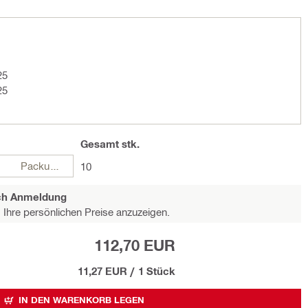
25
25
Gesamt
stk.
Packungen
10
ach Anmeldung
Ihre persönlichen Preise anzuzeigen.
112,70 EUR
11,27 EUR
/
1 Stück
IN DEN WARENKORB LEGEN