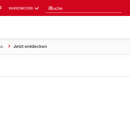
Suchvorschläge
Suche
WARENKORB
a.
Jetzt entdecken