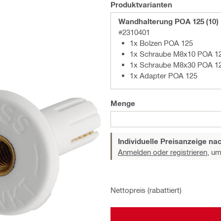
Produktvarianten
Wandhalterung POA 125 (10)
#2310401
1x Bolzen POA 125
1x Schraube M8x10 POA 1
1x Schraube M8x30 POA 1
1x Adapter POA 125
Menge
Individuelle Preisanzeige n
Anmelden oder registrieren,
um 
Nettopreis (rabattiert)