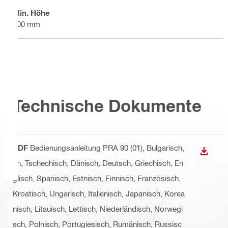
Min. Höhe
900 mm
Technische Dokumente
PDF
Bedienungsanleitung PRA 90 (01)
, Bulgarisch,
ANZEI
cn, Tschechisch, Dänisch, Deutsch, Griechisch, En
glisch, Spanisch, Estnisch, Finnisch, Französisch,
Kroatisch, Ungarisch, Italienisch, Japanisch, Korea
nisch, Litauisch, Lettisch, Niederländisch, Norwegi
sch, Polnisch, Portugiesisch, Rumänisch, Russisc