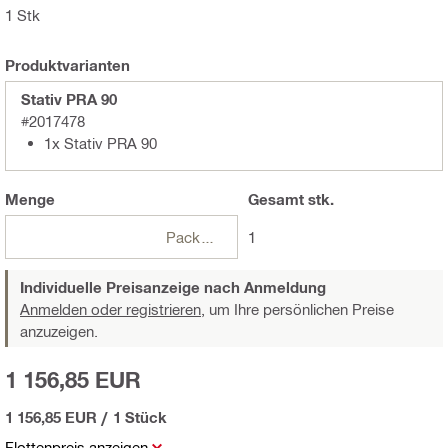
1 Stk
Produktvarianten
Stativ PRA 90
#2017478
1x Stativ PRA 90
Menge
Gesamt
stk.
Packungen
1
Individuelle Preisanzeige nach Anmeldung
Anmelden oder registrieren,
um Ihre persönlichen Preise
anzuzeigen.
1 156,85 EUR
1 156,85 EUR
/
1 Stück
Flottenpreis anzeigen