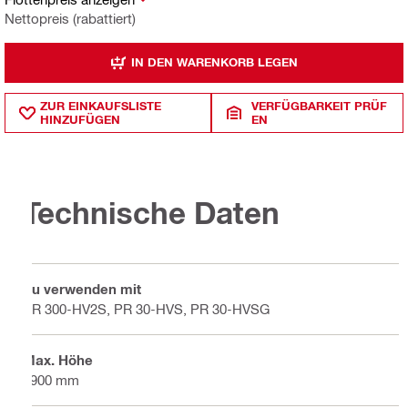
Nettopreis (rabattiert)
IN DEN WARENKORB LEGEN
ZUR EINKAUFSLISTE
VERFÜGBARKEIT PRÜF
HINZUFÜGEN
EN
Technische Daten
Zu verwenden mit
PR 300-HV2S, PR 30-HVS, PR 30-HVSG
Max. Höhe
1900 mm