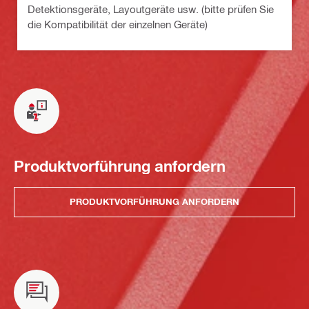
Detektionsgeräte, Layoutgeräte usw. (bitte prüfen Sie
die Kompatibilität der einzelnen Geräte)
Produktvorführung anfordern
PRODUKTVORFÜHRUNG ANFORDERN