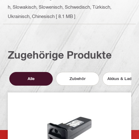
h, Slowakisch, Slowenisch, Schwedisch, Türkisch,
Ukrainisch, Chinesisch
[ 8.1 MB ]
Zugehörige Produkte
Alle
Zubehör
Akkus & Ladege