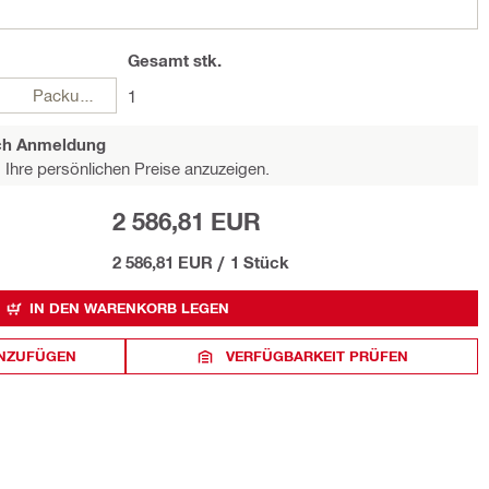
Gesamt
stk.
Packungen
1
ach Anmeldung
Ihre persönlichen Preise anzuzeigen.
2 586,81 EUR
2 586,81 EUR
/
1 Stück
IN DEN WARENKORB LEGEN
INZUFÜGEN
VERFÜGBARKEIT PRÜFEN