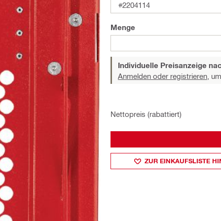
#2204114
Menge
Individuelle Preisanzeige n
Anmelden oder registrieren,
um 
Nettopreis (rabattiert)
ZUR EINKAUFSLISTE H