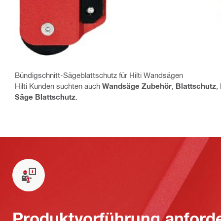
Bündigschnitt-Sägeblattschutz für Hilti Wandsägen
Hilti Kunden suchten auch
Wandsäge Zubehör
,
Blattschutz
,
Säge Blattschutz
.
Produktvorführung anford