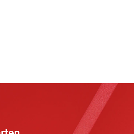
arten