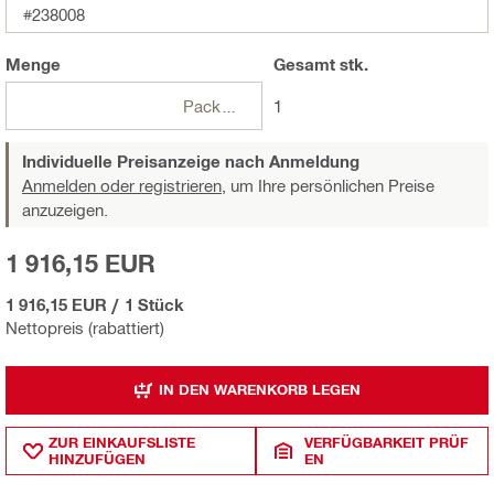
#238008
Menge
Gesamt
stk.
Packungen
1
Individuelle Preisanzeige nach Anmeldung
Anmelden oder registrieren,
um Ihre persönlichen Preise
anzuzeigen.
1 916,15 EUR
1 916,15 EUR
/
1 Stück
Nettopreis (rabattiert)
IN DEN WARENKORB LEGEN
ZUR EINKAUFSLISTE
VERFÜGBARKEIT PRÜF
HINZUFÜGEN
EN