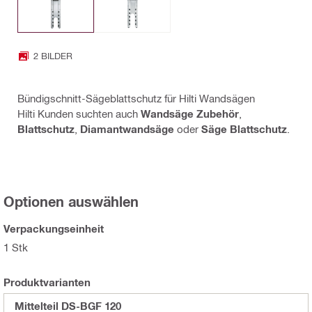
2 BILDER
Bündigschnitt-Sägeblattschutz für Hilti Wandsägen
Hilti Kunden suchten auch
Wandsäge Zubehör
,
Blattschutz
,
Diamantwandsäge
oder
Säge Blattschutz
.
Optionen auswählen
Verpackungseinheit
1 Stk
Produktvarianten
Mittelteil DS-BGF 120