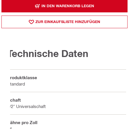
IN DEN WARENKORB LEGEN
ZUR EINKAUFSLISTE HINZUFÜGEN
Technische Daten
Produktklasse
Standard
Schaft
1/2" Universalschaft
Zähne pro Zoll
24