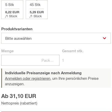
5 Stk
45 Stk
6,22 EUR
5,29 EUR
/
1 Stück
/
1 Stück
Produktvarianten
Bitte auswählen
Menge
Gesamt
stk.
Packungen
1
Individuelle Preisanzeige nach Anmeldung
Anmelden oder registrieren,
um Ihre persönlichen Preise
anzuzeigen.
Ab 31,10 EUR
Nettopreis (rabattiert)