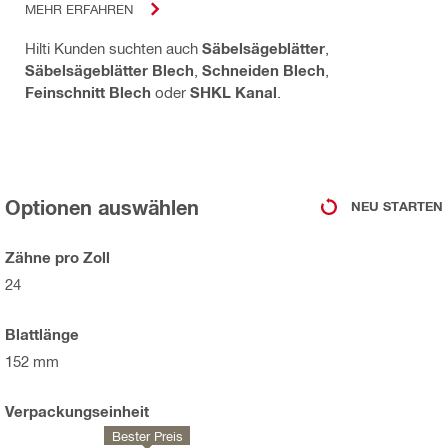
MEHR ERFAHREN
Hilti Kunden suchten auch
Säbelsägeblätter
,
Säbelsägeblätter Blech
,
Schneiden Blech
,
Feinschnitt Blech
oder
SHKL Kanal
.
Optionen auswählen
NEU STARTEN
Zähne pro Zoll
24
Blattlänge
152 mm
Verpackungseinheit
Bester Preis