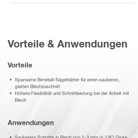
Vorteile & Anwendungen
Vorteile
Sparsame Bimetall-Sägeblätter für einen sauberen,
glatten Blechzuschnitt
Höhere Flexibilität und Schnittleistung bei der Arbeit mit
Blech
Anwendungen
Sauberere Schnitte in Blech von 1–3 mm (< 1/8") Dicke