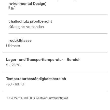
Environmental Design)
26 g/l
Schallschutz proofbericht
Prüfzeugnis vorhanden
Produktklasse
Ultimate
Lager- und Transporttemperatur - Bereich
5 - 25 °C
Temperaturbeständigkeitsbereich
-30 - 60 °C
Bei 24 °C und 50 % relativer Luftfeuchtigkeit