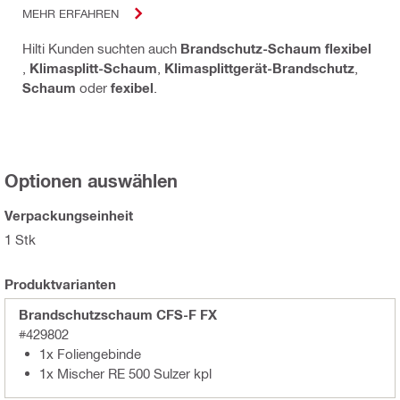
MEHR ERFAHREN
Hilti Kunden suchten auch
Brandschutz-Schaum flexibel
,
Klimasplitt-Schaum
,
Klimasplittgerät-Brandschutz
,
Schaum
oder
fexibel
.
Optionen auswählen
Verpackungseinheit
1 Stk
Produktvarianten
Brandschutzschaum CFS-F FX
#429802
1x Foliengebinde
1x Mischer RE 500 Sulzer kpl