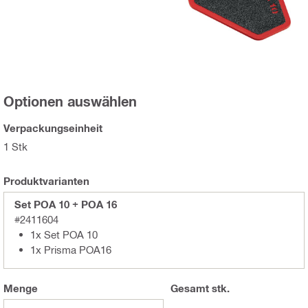
Optionen auswählen
Verpackungseinheit
1 Stk
Produktvarianten
Set POA 10 + POA 16
#2411604
1x Set POA 10
1x Prisma POA16
Menge
Gesamt
stk.