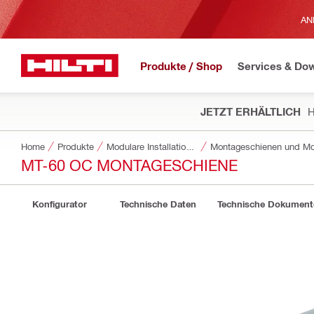
AN
Produkte / Shop
Services & Do
JETZT ERHÄLTLICH
H
Home
Produkte
Modulare Installationssysteme
Montageschienen und Mo
MT-60 OC MONTAGESCHIENE
Konfigurator
Technische Daten
Technische Dokument