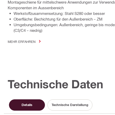
Montageschiene für mittelschwere Anwendungen zur Verwend
Komponenten im Aussenbereich
Werkstoffzusammensetzung: Stahl S280 oder besser
Oberfläche: Bechichtung für den Außenbereich – ZM
Umgebungsbedingungen: Außenbereich, geringe bis moder
(C3/C4 – niedrig)
MEHR ERFAHREN
Technische Daten
Details
Technische Darstellung