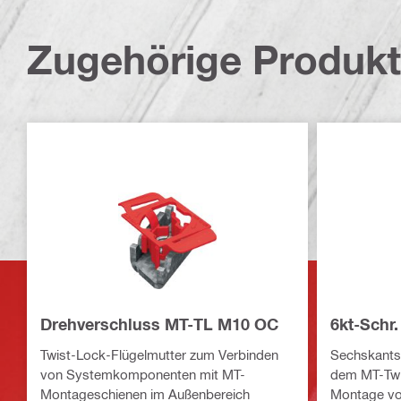
Zugehörige Produk
Drehverschluss MT-TL M10 OC
6kt-Schr
Twist-Lock-Flügelmutter zum Verbinden
Sechskants
von Systemkomponenten mit MT-
dem MT-Twi
Montageschienen im Außenbereich
Montage vo