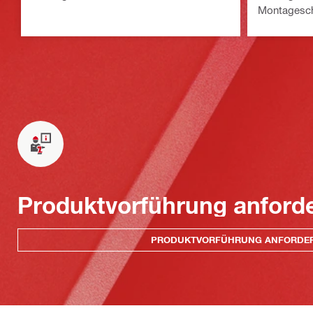
Montagesch
Produktvorführung anford
PRODUKTVORFÜHRUNG ANFORDE