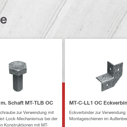
te
. m. Schaft MT-TLB OC
MT-C-LL1 OC Eckverbi
chraube zur Verwendung mit
Eckverbinder zur Verwendung 
st-Lock-Mechanismus bei der
Montageschienen im Außenber
n Konstruktionen mit MT-