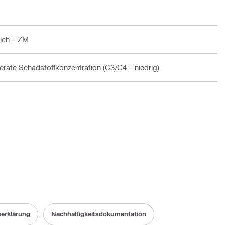
ich – ZM
rate Schadstoffkonzentration (C3/C4 – niedrig)
serklärung
Nachhaltigkeitsdokumentation