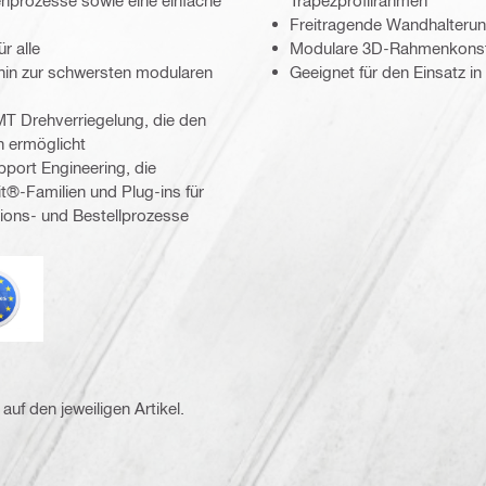
Freitragende Wandhalterung
r alle
Modulare 3D-Rahmenkonstr
hin zur schwersten modularen
Geeignet für den Einsatz 
MT Drehverriegelung, die den
n ermöglicht
ort Engineering, die
t®-Familien und Plug-ins für
ions- und Bestellprozesse
urocode
auf den jeweiligen Artikel.