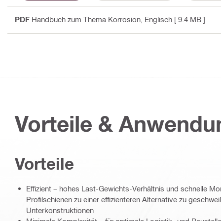
PDF
Handbuch zum Thema Korrosion
, Englisch
[ 9.4 MB ]
Vorteile & Anwend
Vorteile
Effizient – hohes Last-Gewichts-Verhältnis und schnelle 
Profilschienen zu einer effizienteren Alternative zu geschw
Unterkonstruktionen
Minimale Komplexität – für optimale Logistik- und Baustell