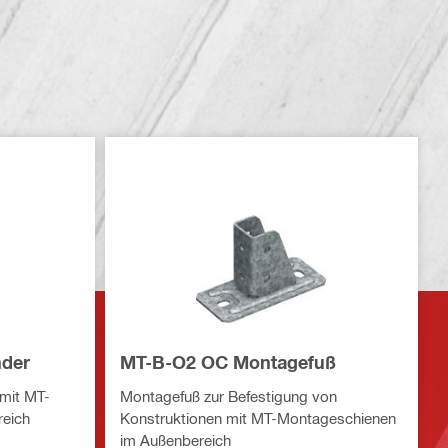
nder
MT-B-O2 OC Montagefuß
mit MT-
Montagefuß zur Befestigung von
eich
Konstruktionen mit MT-Montageschienen
im Außenbereich