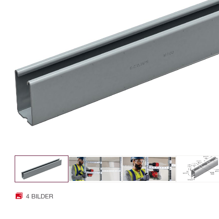
4 BILDER