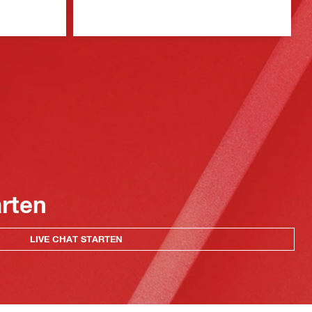
arten
LIVE CHAT STARTEN