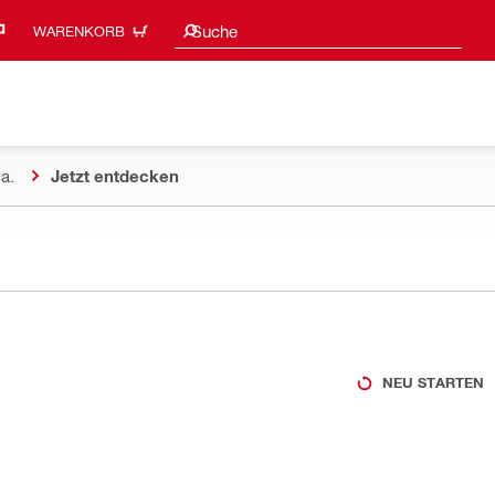
Suchvorschläge
Suche
WARENKORB
a.
Jetzt entdecken
NEU STARTEN