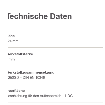
Technische Daten
Höhe
124 mm
Werkstoffstärke
3 mm
Werkstoffzusammensetzung
S250GD – DIN EN 10346
Oberfläche
Beschichtung für den Außenbereich – HDG