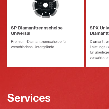
SP Diamanttrennscheibe
SPX Univ
Universal
Diamantt
Premium-Diamanttrennscheibe für
Diamanttre
verschiedene Untergründe
Leistungskl
für überlege
verschiede
Services