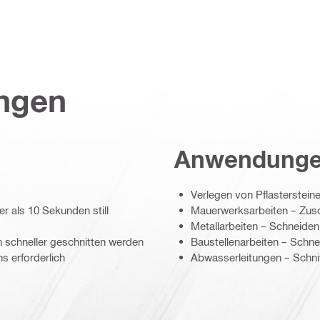
ungen
Anwendung
Verlegen von Pflasterstei
r als 10 Sekunden still
Mauerwerksarbeiten – Zusc
Metallarbeiten – Schneiden
 schneller geschnitten werden
Baustellenarbeiten – Schn
 erforderlich
Abwasserleitungen – Schnit