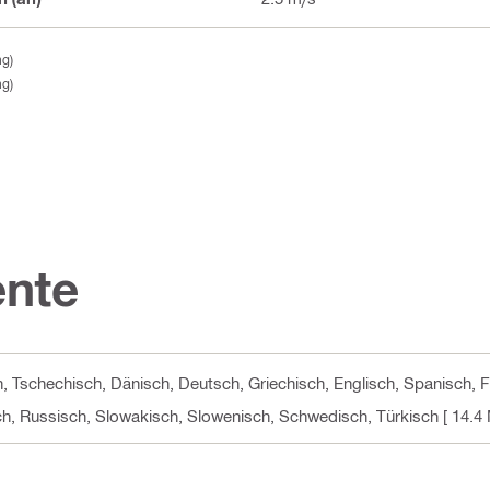
ng)
ng)
nte
n, Tschechisch, Dänisch, Deutsch, Griechisch, Englisch, Spanisch, Fi
ch, Russisch, Slowakisch, Slowenisch, Schwedisch, Türkisch
[ 14.4