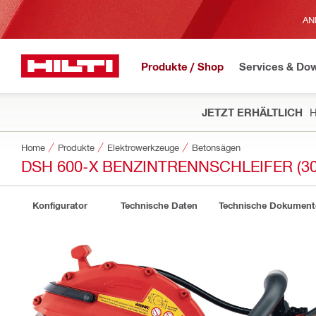
AN
Produkte / Shop
Services & Do
JETZT ERHÄLTLICH
H
Home
Produkte
Elektrowerkzeuge
Betonsägen
DSH 600-X BENZINTRENNSCHLEIFER (3
Konfigurator
Technische Daten
Technische Dokument