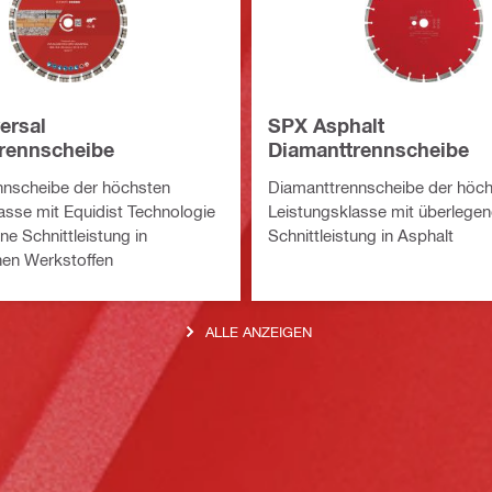
ersal
SPX Asphalt
rennscheibe
Diamanttrennscheibe
nnscheibe der höchsten
Diamanttrennscheibe der höc
asse mit Equidist Technologie
Leistungsklasse mit überlegen
ne Schnittleistung in
Schnittleistung in Asphalt
nen Werkstoffen
ALLE ANZEIGEN