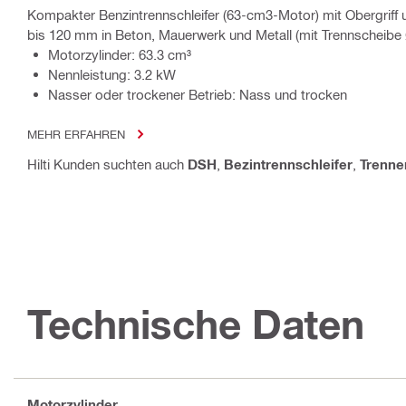
Kompakter Benzintrennschleifer (63-cm3-Motor) mit Obergriff u
bis 120 mm in Beton, Mauerwerk und Metall (mit Trennscheib
Motorzylinder: 63.3 cm³
Nennleistung: 3.2 kW
Nasser oder trockener Betrieb: Nass und trocken
MEHR ERFAHREN
Hilti Kunden suchten auch
DSH
,
Bezintrennschleifer
,
Trenne
Technische Daten
Motorzylinder