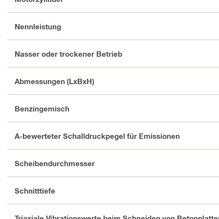
Nennleistung
Nasser oder trockener Betrieb
Abmessungen (LxBxH)
Benzingemisch
A-bewerteter Schalldruckpegel für Emissionen
Scheibendurchmesser
Schnitttiefe
Triaxiale Vibrationswerte beim Schneiden von Betonplatte