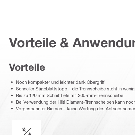
Vorteile & Anwend
Vorteile
Noch kompakter und leichter dank Obergriff
Schneller Sägeblattstopp – die Trennscheibe steht in wenige
Bis zu 120 mm Schnitttiefe mit 300-mm-Trennscheibe
Bei Verwendung der Hilti Diamant-Trennscheiben kann noch
Vorgespannter Riemen – keine Wartung des Antriebsriemens
Nasser oder trockener Betrieb