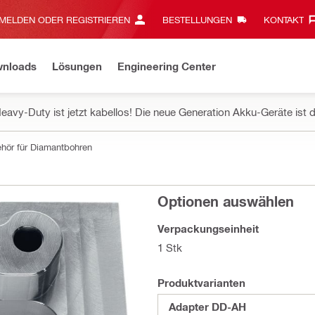
MELDEN ODER REGISTRIEREN
BESTELLUNGEN
KONTAKT‎
wnloads
Lösungen
Engineering Center
eavy-Duty ist jetzt kabellos! Die neue Generation Akku-Geräte ist d
hör für Diamantbohren
Optionen auswählen
Verpackungseinheit
1 Stk
Produktvarianten
Adapter DD-AH