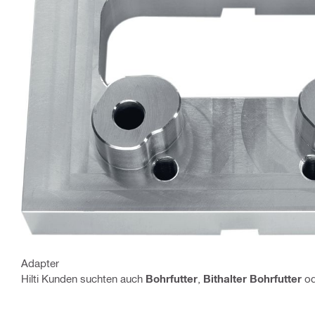
Adapter
Hilti Kunden suchten auch
Bohrfutter
,
Bithalter Bohrfutter
o