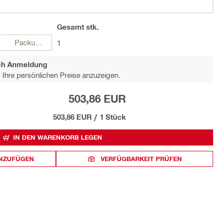
Gesamt
stk.
Packungen
1
ach Anmeldung
Ihre persönlichen Preise anzuzeigen.
503,86 EUR
503,86 EUR
/
1 Stück
IN DEN WARENKORB LEGEN
INZUFÜGEN
VERFÜGBARKEIT PRÜFEN