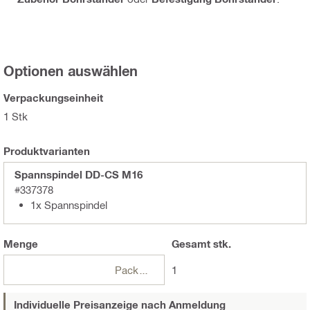
Optionen auswählen
Verpackungseinheit
1 Stk
Produktvarianten
Spannspindel DD-CS M16
#337378
1x Spannspindel
Menge
Gesamt
stk.
Packungen
1
Individuelle Preisanzeige nach Anmeldung