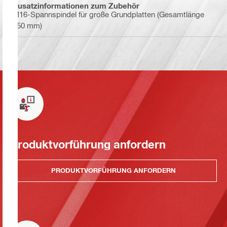
Zusatzinformationen zum Zubehör
M16-Spannspindel für große Grundplatten (Gesamtlänge
250 mm)
Produktvorführung anfordern
PRODUKTVORFÜHRUNG ANFORDERN