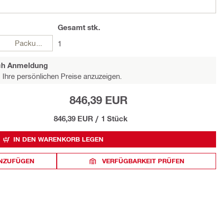
Gesamt
stk.
Packungen
1
ach Anmeldung
Ihre persönlichen Preise anzuzeigen.
846,39 EUR
846,39 EUR
/
1 Stück
IN DEN WARENKORB LEGEN
INZUFÜGEN
VERFÜGBARKEIT PRÜFEN