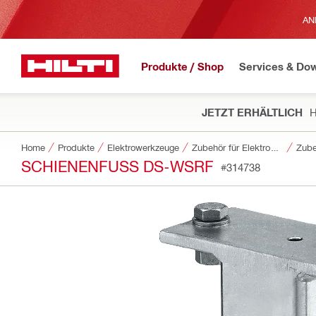
AN
Produkte / Shop
Services & Do
JETZT ERHÄLTLICH
H
Home
Produkte
Elektrowerkzeuge
Zubehör für Elektrowerkzeuge
Zube
SCHIENENFUSS DS-WSRF
#314738