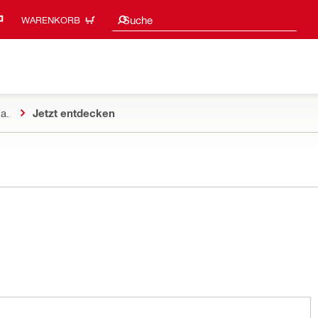
Suchvorschläge
Suche
WARENKORB
a.
Jetzt entdecken