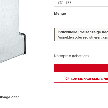
#314738
Menge
Individuelle Preisanzeige n
Anmelden oder registrieren,
um 
Nettopreis (rabattiert)
ZUR EINKAUFSLISTE H
ilsäge
oder