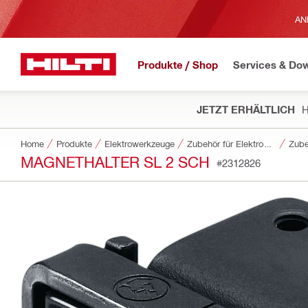
AN
Produkte / Shop
Services & Do
JETZT ERHÄLTLICH
H
Home
Produkte
Elektrowerkzeuge
Zubehör für Elektrowerkzeuge
Zube
MAGNETHALTER SL 2 SCH
#2312826