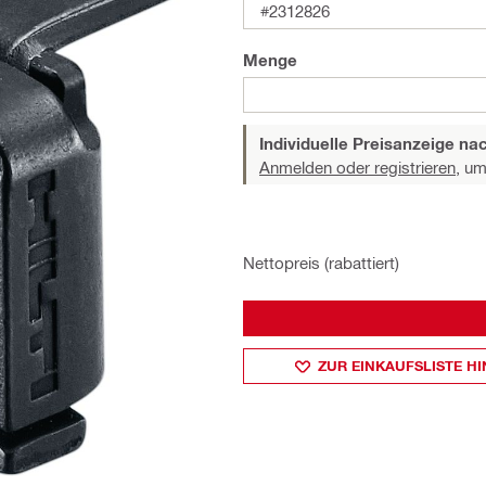
#2312826
Menge
Individuelle Preisanzeige n
Anmelden oder registrieren,
um 
Nettopreis (rabattiert)
ZUR EINKAUFSLISTE H