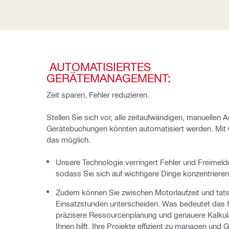
 AUTOMATISIERTES 
GERÄTEMANAGEMENT:
Zeit sparen, Fehler reduzieren.
Stellen Sie sich vor, alle zeitaufwändigen, manuellen 
Gerätebuchungen könnten automatisiert werden. Mit O
das möglich.
Unsere Technologie verringert Fehler und Freimeld
sodass Sie sich auf wichtigere Dinge konzentriere
Zudem können Sie zwischen Motorlaufzeit und tats
Einsatzstunden unterscheiden. Was bedeutet das f
präzisere Ressourcenplanung und genauere Kalkula
Ihnen hilft, Ihre Projekte effizient zu managen und 