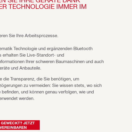
R TECHNOLOGIE IMMER IM 
ieren Sie Ihre Arbeitsprozesse.
lematik Technologie und ergänzenden Bluetooth
 erhalten Sie Live-Standort- und
nformationen Ihrer schweren Baumaschinen und auch
Geräte und Anbauteile.
ie die Transparenz, die Sie benötigen, um
zögerungen zu vermeiden: Sie wissen stets, wo sich
e befinden, und können genau verfolgen, wie und
verwendet werden.
 GEWECKT? JETZT
VEREINBAREN