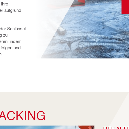
 Ihre
er aufgrund
der Schlüssel 
g zu 
eren, indem 
folgen und 
n.
ACKING
BEHALTE