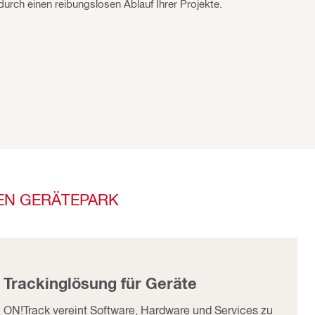
durch einen reibungslosen Ablauf Ihrer Projekte.
EN GERÄTEPARK​
Trackinglösung für Geräte
ON!Track vereint Software, Hardware und Services zu