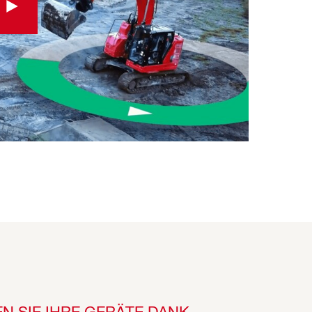
N SIE IHRE GERÄTE DANK 