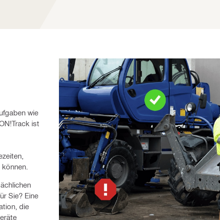
Aufgaben wie 
N!Track ist 
ezeiten,
n können.
ächlichen
ür Sie? Eine
tion, die
Geräte