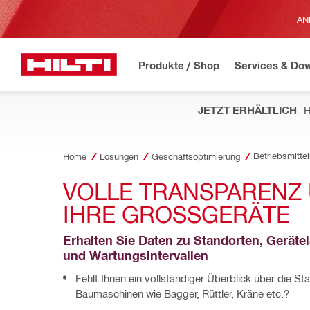
AN
Produkte / Shop
Services & Do
JETZT ERHÄLTLICH
H
Home
Lösungen
Geschäftsoptimierung
VOLLE TRANSPARENZ 
IHRE GROSSGERÄTE
Erhalten Sie Daten zu Standorten, Gerätel
und Wartungsintervallen
Fehlt Ihnen ein vollständiger Überblick über die Sta
Baumaschinen wie Bagger, Rüttler, Kräne etc.?​