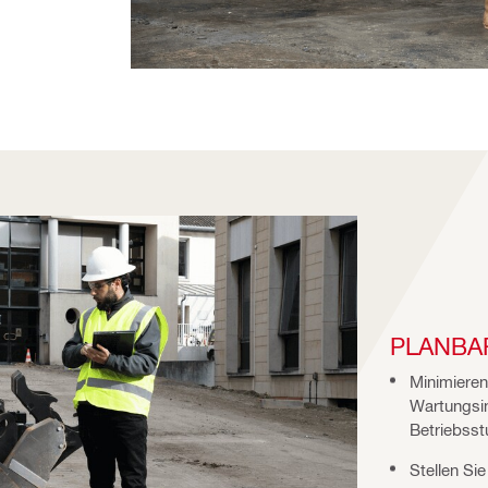
PLANBA
Minimieren 
Wartungsin
Betriebsst
Stellen Si