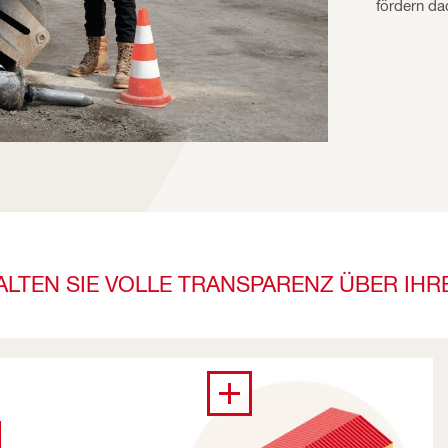
fördern da
ALTEN SIE VOLLE TRANSPARENZ ÜBER IHR