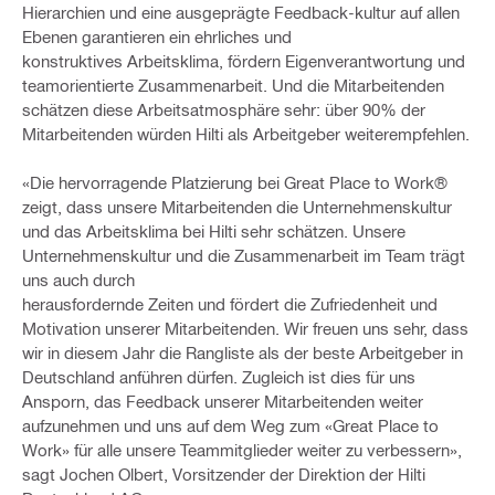
Hierarchien und eine ausgeprägte Feedback-kultur auf allen
Ebenen garantieren ein ehrliches und
konstruktives Arbeitsklima, fördern Eigenverantwortung und
teamorientierte Zusammenarbeit. Und die Mitarbeitenden
schätzen diese Arbeitsatmosphäre sehr: über 90% der
Mitarbeitenden
würden Hilti als Arbeitgeber weiterempfehlen.
«Die hervorragende Platzierung bei Great Place to Work®
zeigt, dass unsere Mitarbeitenden die Unternehmenskultur
und das Arbeitsklima bei Hilti sehr schätzen. Unsere
Unternehmenskultur und die Zusammenarbeit im Team trägt
uns auch durch
herausfordernde Zeiten und fördert die Zufriedenheit und
Motivation unserer Mitarbeitenden. Wir freuen uns sehr, dass
wir in diesem Jahr die Rangliste als der beste Arbeitgeber in
Deutschland anführen dürfen. Zugleich ist dies für uns
Ansporn, das Feedback unserer Mitarbeitenden weiter
aufzunehmen und uns auf dem Weg zum «Great Place to
Work» für alle unsere Teammitglieder weiter zu verbessern»,
sagt Jochen Olbert, Vorsitzender der Direktion der Hilti