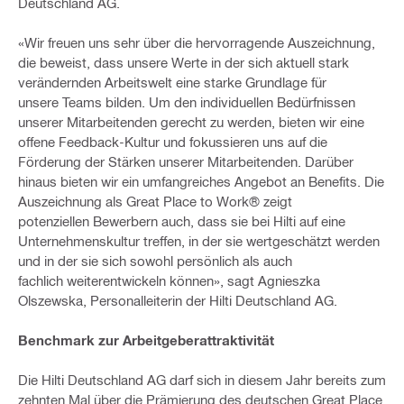
Deutschland AG.
«Wir freuen uns sehr über die hervorragende Auszeichnung,
die beweist, dass unsere Werte in der sich aktuell stark
verändernden Arbeitswelt eine starke Grundlage für
unsere Teams bilden. Um den individuellen Bedürfnissen
unserer Mitarbeitenden gerecht zu werden, bieten wir eine
offene Feedback-Kultur und fokussieren uns auf die
Förderung der Stärken unserer Mitarbeitenden. Darüber
hinaus bieten wir ein umfangreiches Angebot an Benefits. Die
Auszeichnung als Great Place to Work® zeigt
potenziellen Bewerbern auch, dass sie bei Hilti auf eine
Unternehmenskultur treffen, in der sie wertgeschätzt werden
und in der sie sich sowohl persönlich als auch
fachlich weiterentwickeln können», sagt Agnieszka
Olszewska, Personalleiterin der Hilti
Deutschland AG.
Benchmark zur Arbeitgeberattraktivität
Die Hilti Deutschland AG darf sich in diesem Jahr bereits zum
zehnten Mal über die Prämierung des deutschen Great Place