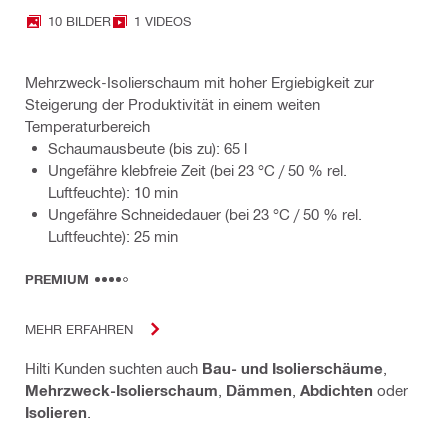
10 BILDER
1 VIDEOS
Mehrzweck-Isolierschaum mit hoher Ergiebigkeit zur
Steigerung der Produktivität in einem weiten
Temperaturbereich
Schaumausbeute (bis zu): 65 l
Ungefähre klebfreie Zeit (bei 23 °C / 50 % rel.
Luftfeuchte): 10 min
Ungefähre Schneidedauer (bei 23 °C / 50 % rel.
Luftfeuchte): 25 min
PREMIUM
MEHR ERFAHREN
Hilti Kunden suchten auch
Bau- und Isolierschäume
,
Mehrzweck-Isolierschaum
,
Dämmen
,
Abdichten
oder
Isolieren
.