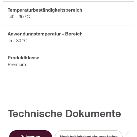
Temperaturbeständigkeitsbereich
-40 - 90 °C
Anwendungstemperatur - Bereich
-5 - 30 °C
Produktklasse
Premium
Technische Dokumente
Zulassung
Nachhaltigkeitsdokumentation
Sic