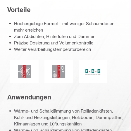
Vorteile
Hochergiebige Formel – mit weniger Schaumdosen
mehr erreichen
Zum Abdichten, Hinterfüllen und Dämmen
Präzise Dosierung und Volumenkontrolle
Weiter Verarbeitungstemperaturbereich
Schalldämmung
Wärmedämmung
PU-Recycling
Anwendungen
Wärme- und Schalldämmung von Rollladenkästen,
Kühl- und Heizungsleitungen, Holzböden, Dämmplatten,
Klimaanlagen und Lüftungskanälen
Wärme- und Schalldämmung von Rollladenkästen,