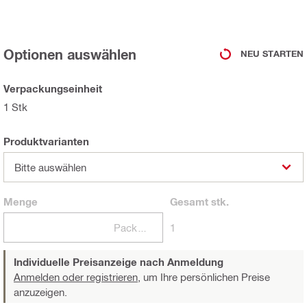
Optionen auswählen
NEU STARTEN
Verpackungseinheit
1 Stk
Produktvarianten
Bitte auswählen
Menge
Gesamt
stk.
Packungen
1
Individuelle Preisanzeige nach Anmeldung
Anmelden oder registrieren,
um Ihre persönlichen Preise
anzuzeigen.