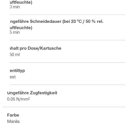
Luftfeuchte)
10 min
Ungefähre Schneidedauer (bei 23 °C / 50 % rel.
Luftfeuchte)
25 min
Inhalt pro Dose/Kartusche
750 ml
Ventiltyp
Fest
Ungefähre Zugfestigkeit
0.05 N/mm²
Farbe
Manila