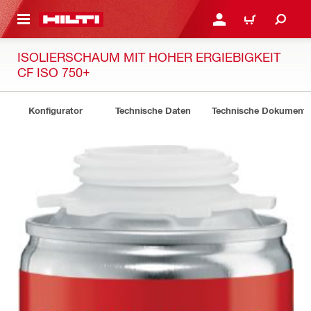
AUPTINHALT
ANMELDEN ODER REGIS
WARENKORB
ISOLIERSCHAUM MIT HOHER ERGIEBIGKEIT
CF ISO 750+
Konfigurator
Technische Daten
Technische Dokument