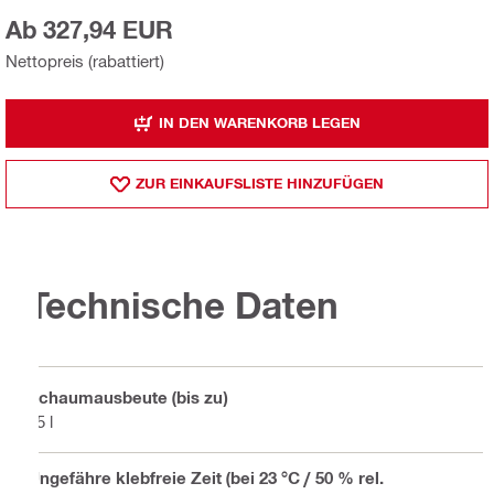
Ab 327,94 EUR
Nettopreis (rabattiert)
IN DEN WARENKORB LEGEN
ZUR EINKAUFSLISTE HINZUFÜGEN
Technische Daten
Schaumausbeute (bis zu)
65 l
Ungefähre klebfreie Zeit (bei 23 °C / 50 % rel.