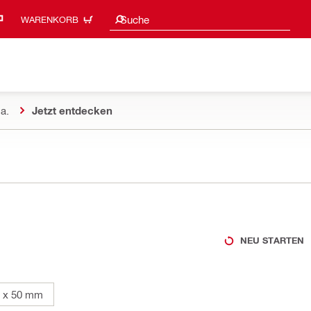
Suchvorschläge
Suche
WARENKORB
a.
Jetzt entdecken
NEU STARTEN
1 x 50 mm