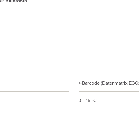
er
Bluetooth
.
2D-Barcode (Datenmatrix ECC
-20 - 45 °C