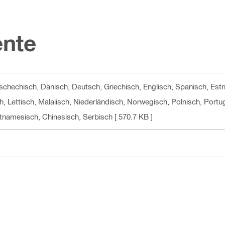
nte
 Tschechisch, Dänisch, Deutsch, Griechisch, Englisch, Spanisch, Est
sch, Lettisch, Malaiisch, Niederländisch, Norwegisch, Polnisch, Por
etnamesisch, Chinesisch, Serbisch
[ 570.7 KB ]