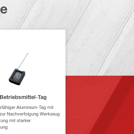
te
Betriebsmittel-Tag
fähiger Aluminium-Tag mit
 zur Nachverfolgung Werkzeug
ung mit starker
hung