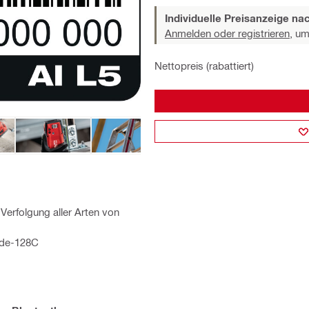
Individuelle Preisanzeige n
Anmelden oder registrieren,
um 
Nettopreis (rabattiert)
Verfolgung aller Arten von
ode-128C