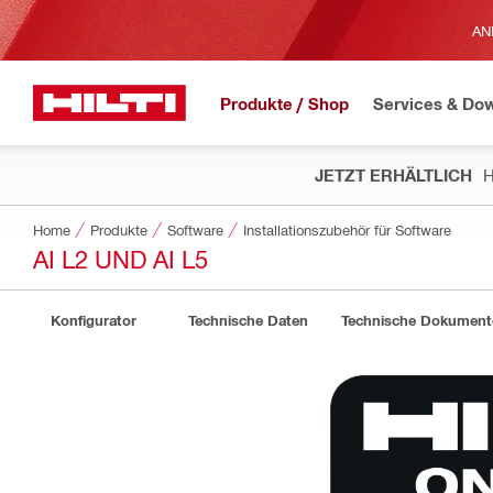
AN
Produkte / Shop
Services & Do
JETZT ERHÄLTLICH
H
Home
Produkte
Software
Installationszubehör für Software
AI L2 UND AI L5
Konfigurator
Technische Daten
Technische Dokument