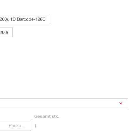
200), 1D Barcode-128C
200)
Gesamt
stk.
Packungen
1