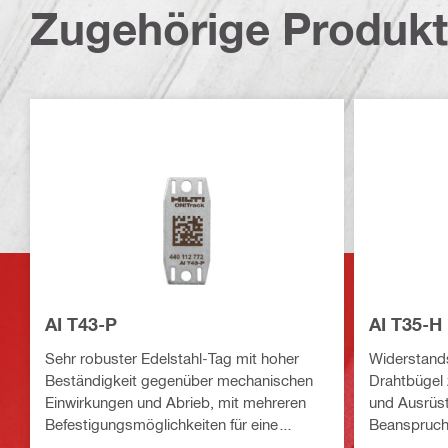
Zugehörige Produk
AI T43-P
AI T35-H 
Sehr robuster Edelstahl-Tag mit hoher
Widerstands
Beständigkeit gegenüber mechanischen
Drahtbügel
Einwirkungen und Abrieb, mit mehreren
und Ausrüst
Befestigungsmöglichkeiten für eine
Beanspruc
Vielzahl an Anwendungen