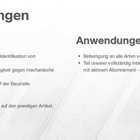
ungen
Anwendung
dentifikation von
Befestigung an alle Arten v
Teil unserer vollständig in
igkeit gegen mechanische
mit aktivem Abonnement –
 der Baustelle
auf den jeweiligen Artikel.