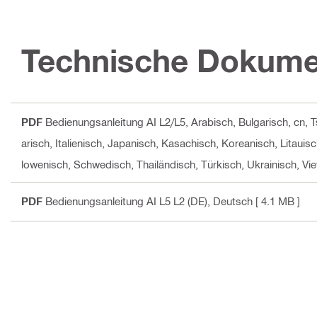
Technische Dokume
PDF
Bedienungsanleitung AI L2/L5
, Arabisch, Bulgarisch, cn,
arisch, Italienisch, Japanisch, Kasachisch, Koreanisch, Litaui
lowenisch, Schwedisch, Thailändisch, Türkisch, Ukrainisch, Vi
PDF
Bedienungsanleitung AI L5 L2 (DE)
, Deutsch
[ 4.1 MB ]