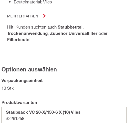
Beutelmaterial: Vlies
MEHR ERFAHREN
Hilti Kunden suchten auch
Staubbeutel
,
Trockenanwendung
,
Zubehör Universalfilter
oder
Filterbeutel
.
Optionen auswählen
Verpackungseinheit
10 Stk
Produktvarianten
Staubsack VC 20-X/150-6 X (10) Vlies
#2261258