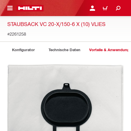
AUPTINHALT
ANMELDEN ODER REGIS
WARENKORB
STAUBSACK VC 20-X/150-6 X (10) VLIES
#2261258
Konfigurator
Technische Daten
Vorteile & Anwendung