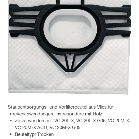
Staubentsorgungs- und Vorfilterbeutel aus Vlies für
Trockenanwendungen, insbesondere mit Holz
Zu verwenden mit: VC 20L-X, VC 20L-X G05, VC 20M-X,
VC 20M-X ACD, VC 20M-X G05
Beuteltyp: Trocken