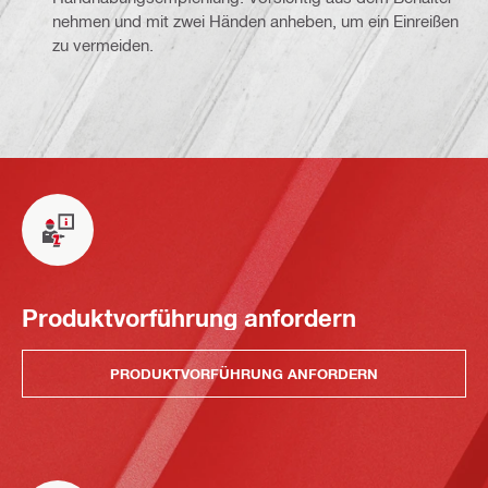
nehmen und mit zwei Händen anheben, um ein Einreißen
zu vermeiden.
Produktvorführung anfordern
PRODUKTVORFÜHRUNG ANFORDERN