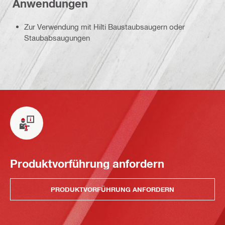
Anwendungen
Zur Verwendung mit Hilti Baustaubsaugern oder
Staubabsaugungen
Produktvorführung anfordern
PRODUKTVORFÜHRUNG ANFORDERN