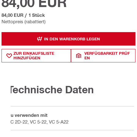
84,00 EUR
84,00 EUR
/
1 Stück
Nettopreis (rabattiert)
IN DEN WARENKORB LEGEN
ZUR EINKAUFSLISTE
VERFÜGBARKEIT PRÜF
HINZUFÜGEN
EN
Technische Daten
Zu verwenden mit
VC 2D-22, VC 5-22, VC 5-A22