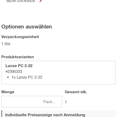
MEHR ERFAHREN
Optionen auswählen
Verpackungseinheit
1 Stk
Produktvarianten
Lanze PC 2-22
#2395333
1x Lanze PC 2-22
Menge
Gesamt
stk.
Packungen
1
Individuelle Preisanzeige nach Anmeldung