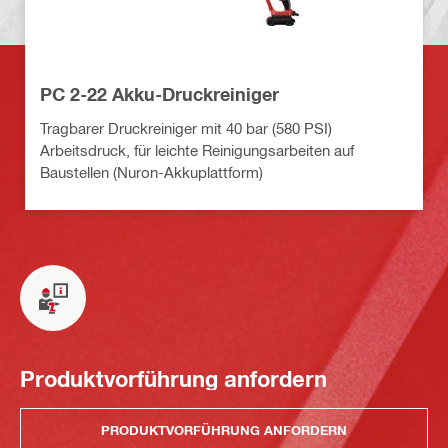
PC 2-22 Akku-Druckreiniger
Tragbarer Druckreiniger mit 40 bar (580 PSI)
Arbeitsdruck, für leichte Reinigungsarbeiten auf
Baustellen (Nuron-Akkuplattform)
Produktvorführung anfordern
PRODUKTVORFÜHRUNG ANFORDERN