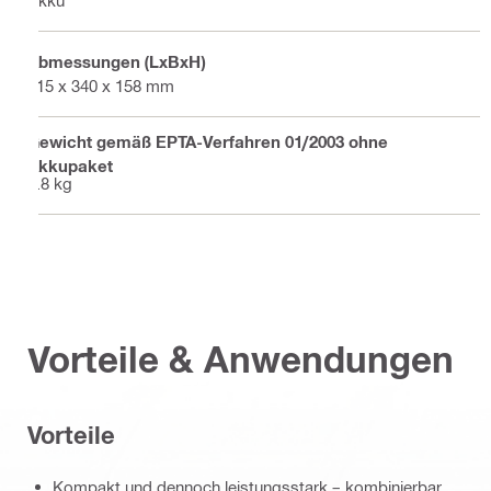
Akku
Abmessungen (LxBxH)
215 x 340 x 158 mm
Gewicht gemäß EPTA-Verfahren 01/2003 ohne
Akkupaket
0.8 kg
Vorteile & Anwendungen
Vorteile
Kompakt und dennoch leistungsstark – kombinierbar