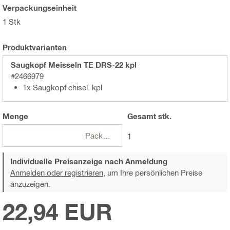
Verpackungseinheit
1 Stk
Produktvarianten
Saugkopf Meisseln TE DRS-22 kpl
#2466979
1x Saugkopf chisel. kpl
Menge
Gesamt
stk.
Packungen
1
Individuelle Preisanzeige nach Anmeldung
Anmelden oder registrieren,
um Ihre persönlichen Preise
anzuzeigen.
22,94 EUR