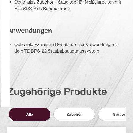
Optionales Zubehör – Saugkopf für Meißelarbeiten mit
Hilti SDS Plus Bohrhämmern
Anwendungen
Optionale Extras und Ersatzteile zur Verwendung mit
dem TE DRS-22 Staubabsaugungssystem
Zugehörige Produkte
Alle
Zubehör
Geräte