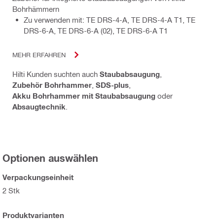
Bohrhämmern
Zu verwenden mit: TE DRS-4-A, TE DRS-4-A T1, TE
DRS-6-A, TE DRS-6-A (02), TE DRS-6-A T1
MEHR ERFAHREN
Hilti Kunden suchten auch
Staubabsaugung
,
Zubehör Bohrhammer
,
SDS-plus
,
Akku Bohrhammer mit Staubabsaugung
oder
Absaugtechnik
.
Optionen auswählen
Verpackungseinheit
2 Stk
Produktvarianten