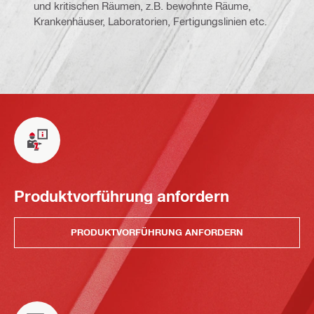
und kritischen Räumen, z.B. bewohnte Räume,
Krankenhäuser, Laboratorien, Fertigungslinien etc.
Produktvorführung anfordern
PRODUKTVORFÜHRUNG ANFORDERN