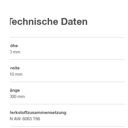
Technische Daten
Höhe
40 mm
Breite
110 mm
Länge
6000 mm
Werkstoffzusammensetzung
EN AW-6063 T66