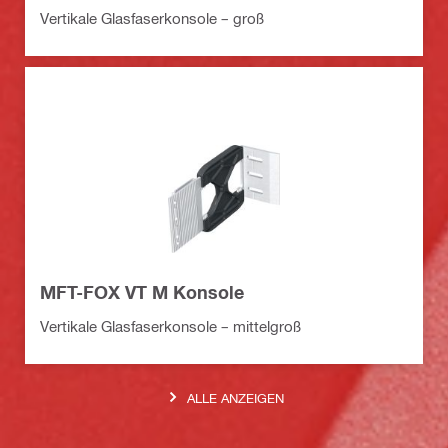
Vertikale Glasfaserkonsole – groß
MFT-FOX VT M Konsole
Vertikale Glasfaserkonsole – mittelgroß
ALLE ANZEIGEN