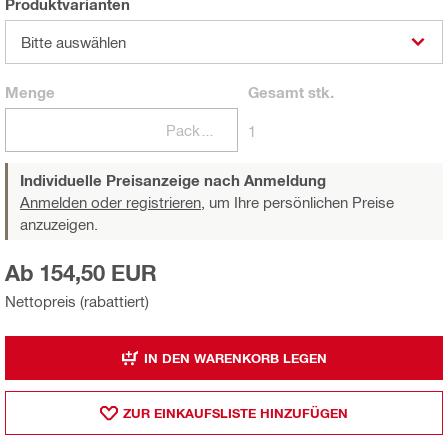
Produktvarianten
Bitte auswählen
Menge
Gesamt
stk.
Packungen
1
Individuelle Preisanzeige nach Anmeldung
Anmelden oder registrieren,
um Ihre persönlichen Preise
anzuzeigen.
Ab 154,50 EUR
Nettopreis (rabattiert)
IN DEN WARENKORB LEGEN
ZUR EINKAUFSLISTE HINZUFÜGEN