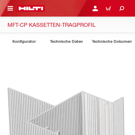
AUPTINHALT
ANMELDEN ODER REGIS
WARENKORB
MFT-CP KASSETTEN-TRAGPROFIL
Konfigurator
Technische Daten
Technische Dokument