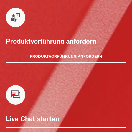
Produktvorführung anfordern
PRODUKTVORFÜHRUNG ANFORDERN
Live Chat starten