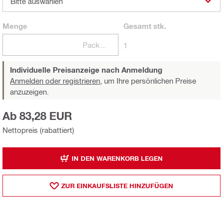
Bitte auswählen
Menge
Gesamt
stk.
Packungen
1
Individuelle Preisanzeige nach Anmeldung
Anmelden oder registrieren,
um Ihre persönlichen Preise
anzuzeigen.
Ab 83,28 EUR
Nettopreis (rabattiert)
IN DEN WARENKORB LEGEN
ZUR EINKAUFSLISTE HINZUFÜGEN