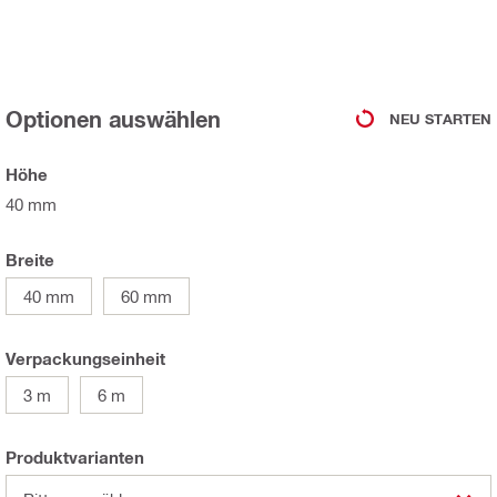
Optionen auswählen
NEU STARTEN
Höhe
40 mm
Breite
40 mm
60 mm
Verpackungseinheit
3 m
6 m
Produktvarianten