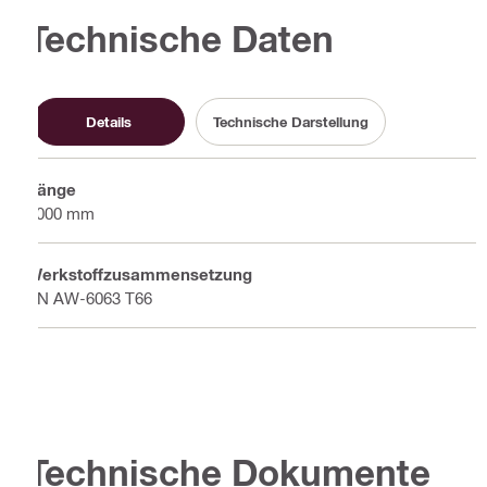
Technische Daten
Details
Technische Darstellung
Länge
6000 mm
Werkstoffzusammensetzung
EN AW-6063 T66
Technische Dokumente