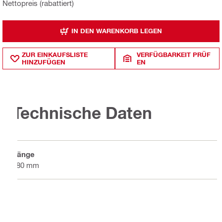
Nettopreis (rabattiert)
IN DEN WARENKORB LEGEN
ZUR EINKAUFSLISTE
VERFÜGBARKEIT PRÜF
HINZUFÜGEN
EN
Technische Daten
Länge
680 mm