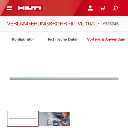
AUPTINHALT
ANMELDEN ODER REGIS
WARENKORB
VERLÄNGERUNGSROHR HIT-VL 16/0.7
#336646
Konfigurator
Technische Daten
Vorteile & Anwendung