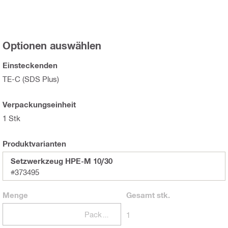
Optionen auswählen
Einsteckenden
TE-C (SDS Plus)
Verpackungseinheit
1 Stk
Produktvarianten
Setzwerkzeug HPE-M 10/30
#373495
Menge
Gesamt
stk.
Packungen
1